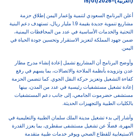
(العربية)-15/01/2026
أعلن البرنامج السعودي لتنمية وإعمار اليمن إطلاق حزمة
مشاريع تنموية جديدة بقيمة 1.9 مليار ريال، تستهدف دعم البنية
التحتية والخدمات الأساسية في عدد من المحافظات اليمنية،
ضمن جهود المملكة لتعزيز الاستقرار وتحسين جودة الحياة في
اليمن.
وأوضح البرنامج أن المشاريع تشمل إعادة إنشاء مدرج مطار
عدن وتزويده بأنظمة الملاحة والاتصالات، بما يسهم في رفع
كفاءة التشغيل وتعزيز حركة النقل الجوي. كما تتضمن الحزمة
إعادة تشغيل مستشفيات رئيسية في عدد من المدن، بينها
مستشفى حضرموت الجامعي، إلى جانب دعم المستشفيات
بالكليات الطبية والتجهيزات الحديثة.
وأشار إلى بدء تشغيل مدينة الملك سلمان الطبية والتعليمية في
المهرة، فضلًا عن تشغيل مستشفى سقطرى، بما يعزز القدرة
الاستيعابية للقطاع الصحي ويوفر خدمات طبية متقدمة