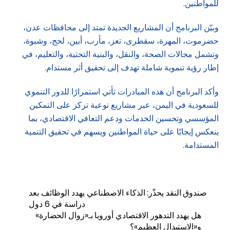
للمواطنين.
وبيّن البرنامج أن المشاريع الجديدة تمتد إلى محافظات عدن،
حضرموت، المهرة، سقطرى، تعز، مأرب، أبين، لحج، وشبوة،
وتشمل مجالات الصحة، والنقل، والبنية التحتية، والتعليم، في
إطار رؤية تنموية شاملة تهدف إلى تحقيق أثر مستدام.
وأكد البرنامج أن هذه المبادرات تأتي استمرارًا للدور التنموي
للسعودية في اليمن، عبر مشاريع نوعية تركز على التمكين
المؤسسي وتحسين الخدمات ودعم التعافي الاقتصادي، بما
ينعكس إيجابًا على حياة المواطنين ويسهم في تحقيق التنمية
المستدامة.
صندوق النقد يحذّر: الذكاء الاصطناعي يهدد الوظائف بعد
دراسة في 6 دول
هل يهدد التدهور الاقتصادي أوروبا بـ«زوال الحضارة»
و«الاستبدال العظيم»؟