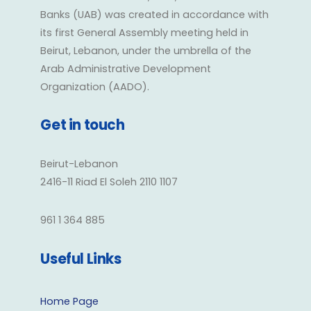
Banks (UAB) was created in accordance with
its first General Assembly meeting held in
Beirut, Lebanon, under the umbrella of the
Arab Administrative Development
Organization (AADO).
Get in touch
Beirut-Lebanon
2416-11 Riad El Soleh 2110 1107
961 1 364 885
Useful Links
Home Page