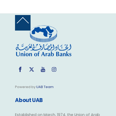
Back
To
Top
Facebook
Twitter
YouTube
Instagram
Powered by
UAB Team
About UAB
Established on March, 1974, the Union of Arab