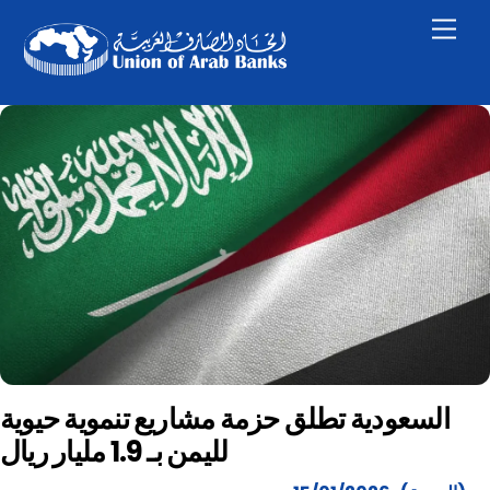
Skip
Men
to
content
السعودية تطلق حزمة مشاريع تنموية حيوية
لليمن بـ 1.9 مليار ريال