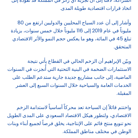
الشراكة، لافتاً إلى أن تجربة أي زائر في المملكة قد تقوده إلى
اتخاذ قرارات اقتصادية طويلة المدى.
وأشار إلى أن عدد السياح المحليين والدوليين ارتفع من 80
مليوناً في عام 2019 إلى 116 مليوناً خلال خمس سنوات، بزيادة
تبلغ 45 في المائة، وهو ما يعكس حجم النمو والأثر الاقتصادي
المتحقق.
وبيّن الإبراهيم أن الزخم الحالي في القطاع يأتي نتيجة
الاستثمارات الضخمة في البنية التحتية التي أُنجزت في السنوات
الماضية، إلى جانب مشاريع جديدة جارية ستدعم الطلب على
الخدمات العامة والسياحية خلال السنوات السبع إلى العشر
المقبلة.
واختتم قائلاً إن السياحة تعد محركاً أساسياً لاستدامة الزخم
الاقتصادي، ولتطور هيكل الاقتصاد السعودي على المدى الطويل
نحو تنويع منتج قائم على الإنتاجية، يخلق فرصاً لجميع أبناء وبنات
الوطن في مختلف مناطق المملكة.