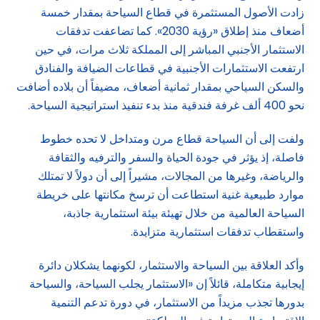
زادت الأصول المستثمرة في قطاع السياحة بمقدار خمسة
أضعاف منذ إطلاق «رؤية 2030». كما تضاعفت تدفقات
الاستثمار الأجنبي المباشر إلى المملكة ثلاث مرات، في حين
ارتفعت الاستثمارات الأجنبية في قطاعات الضيافة والفنادق
والسكن السياحي بمقدار ثمانية أضعاف، مضيفاً أن بلاده أضافت
نحو 400 ألف غرفة فندقية منذ بدء تنفيذ استراتيجية السياحة.
ولفت إلى أن السياحة قطاع مرن ومتداخل لا تحده خطوط
فاصلة، إذ يؤثر في جودة الحياة والسفر والترفيه والثقافة
والرياضة، وغيرها من المجالات، مشيراً إلى أن دولاً لا تمتلك
موارد طبيعية غنية استطاعت أن ترسخ مكانتها على خريطة
السياحة العالمية من خلال تهيئة بيئة استثمارية جاذبة،
واستقطاب تدفقات استثمارية متزايدة.
وأكد العلاقة بين السياحة والاستثمار، لكونهما يشكلان دائرة
إيجابية متكاملة، قائلاً إن «الاستثمار يجلب السياحة، والسياحة
بدورها تجذب مزيداً من الاستثمار، في دورة تدعم التنمية