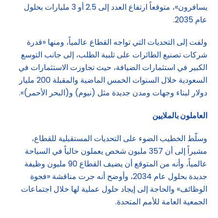
يسافرون»، متوقعاً ارتفاع العدد إلى 2.5 أو 3 مليارات بحلول
عام 2035.
ولفت إلى التحديات التي تواجه القطاع عالمياً، ومنها «قدرة
شركات تصنيع الطائرات على تلبية الطلب، إلى جانب التوسع
الكبير في استثمارات الضيافة، حيث تجاوزت الاستثمارات في
السعودية خلال السنوات الخمس الماضية والمقبلة 200 مليار
دولار لبناء وجهات ومدن جديدة مثل (نيوم) و(البحر الأحمر)».
العاملون بالملايين
وسلّط الخطيب الضوء على التحديات المستقبلية للقطاع،
مشيراً إلى أن 357 مليون شخص يعملون حالياً في السياحة
عالمياً، وأنه من المتوقع أن يضيف القطاع 90 مليون وظيفة
جديدة بحلول عام 2034، وأوضح أنه جرت مناقشة «فجوة
الوظائف» والحاجة إلى إيجاد حلول عملية لها خلال اجتماعات
الجمعية العامة للأمم المتحدة.