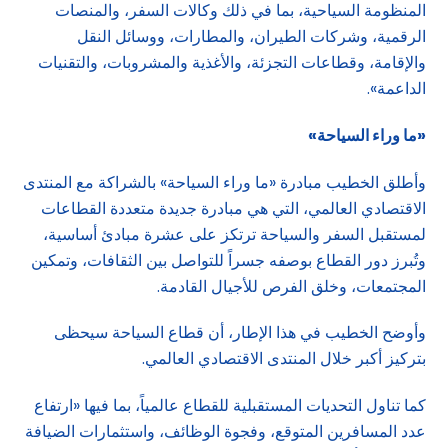
المنظومة السياحية، بما في ذلك وكالات السفر، والمنصات
الرقمية، وشركات الطيران، والمطارات، ووسائل النقل
والإقامة، وقطاعات التجزئة، والأغذية والمشروبات، والتقنيات
الداعمة».
«ما وراء السياحة
»
وأطلق الخطيب مبادرة «ما وراء السياحة» بالشراكة مع المنتدى
الاقتصادي العالمي، التي هي مبادرة جديدة متعددة القطاعات
لمستقبل السفر والسياحة ترتكز على عشرة مبادئ أساسية،
وتُبرز دور القطاع بوصفه جسراً للتواصل بين الثقافات، وتمكين
المجتمعات، وخلق الفرص للأجيال القادمة.
وأوضح الخطيب في هذا الإطار، أن قطاع السياحة سيحظى
بتركيز أكبر خلال المنتدى الاقتصادي العالمي.
كما تناول التحديات المستقبلية للقطاع عالمياً، بما فيها «ارتفاع
عدد المسافرين المتوقع، وفجوة الوظائف، واستثمارات الضيافة