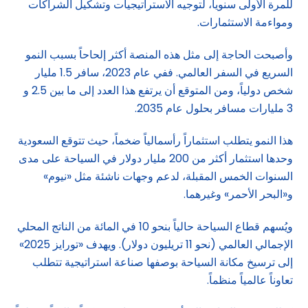
للمرة الأولى سنوياً، لتوجيه الاستراتيجيات وتشكيل الشراكات
ومواءمة الاستثمارات.
وأصبحت الحاجة إلى مثل هذه المنصة أكثر إلحاحاً بسبب النمو
السريع في السفر العالمي. ففي عام 2023، سافر 1.5 مليار
شخص دولياً، ومن المتوقع أن يرتفع هذا العدد إلى ما بين 2.5 و
3 مليارات مسافر بحلول عام 2035.
هذا النمو يتطلب استثماراً رأسمالياً ضخماً، حيث تتوقع السعودية
وحدها استثمار أكثر من 200 مليار دولار في السياحة على مدى
السنوات الخمس المقبلة، لدعم وجهات ناشئة مثل «نيوم»
و«البحر الأحمر» وغيرهما.
ويُسهم قطاع السياحة حالياً بنحو 10 في المائة من الناتج المحلي
الإجمالي العالمي (نحو 11 تريليون دولار). ويهدف «تورايز 2025»
إلى ترسيخ مكانة السياحة بوصفها صناعة استراتيجية تتطلب
تعاوناً عالمياً منظماً.