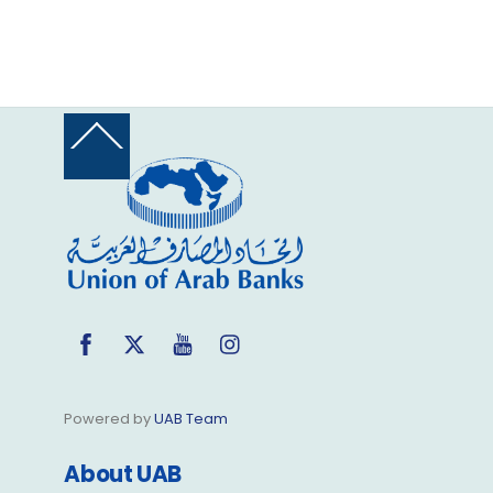
Back
To
Top
Facebook
Twitter
YouTube
Instagram
Powered by
UAB Team
About UAB