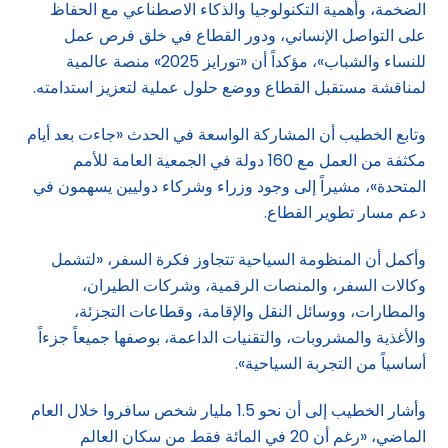
الضخمة، وأهمية التكنولوجيا والذكاء الاصطناعي مع الحفاظ
على التواصل الإنساني، ودور القطاع في خلق فرص عمل
للنساء والشباب»، مؤكداً أن «تورايز 2025» منصة عالمية
لمناقشة مستقبل القطاع ووضع حلول عملية لتعزيز استدامته.
وتابع الخطيب أن المشاركة الواسعة في الحدث «جاءت بعد أيام
مكثفة من العمل مع 160 دولة في الجمعية العامة للأمم
المتحدة»، مشيراً إلى وجود وزراء وشركاء دوليين يسهمون في
دعم مسار تطوير القطاع.
وأكمل أن المنظومة السياحية تتجاوز فكرة السفر، «لتشمل
وكالات السفر، والمنصات الرقمية، وشركات الطيران،
والمطارات، ووسائل النقل والإقامة، وقطاعات التجزئة،
والأغذية والمشروبات، والتقنيات الداعمة، بوصفها جميعاً جزءاً
أساسياً من التجربة السياحية».
وأشار الخطيب إلى أن نحو 1.5 مليار شخص سافروا خلال العام
الماضي، «رغم أن 20 في المائة فقط من سكان العالم