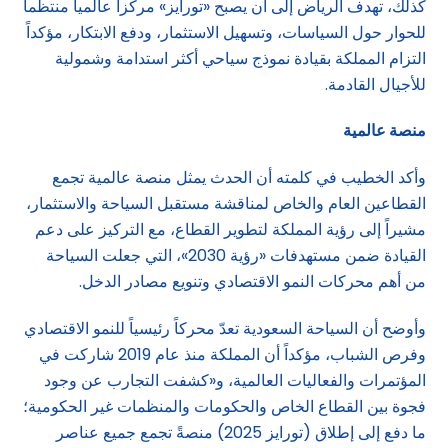
كذلك، تهدف الرياض إلى أن يصبح «تورايز» مركزاً عالمياً منتظماً
للحوار حول السياسات، وتسهيل الاستثمار، ودفع الابتكار، مؤكداً
التزام المملكة بقيادة نموذج سياحي أكثر استدامة وشمولية
للأجيال القادمة.
منصة عالمية
وأكد الخطيب في كلمته أن الحدث يمثل منصة عالمية تجمع
القطاعين العام والخاص لمناقشة مستقبل السياحة والاستثمار،
مشيراً إلى رؤية المملكة لتطوير القطاع، مع التركيز على دعم
القيادة ضمن مستهدفات «رؤية 2030»، التي جعلت السياحة
من أهم محركات النمو الاقتصادي وتنويع مصادر الدخل.
وأوضح أن السياحة السعودية تعدّ محركاً رئيسياً للنمو الاقتصادي
وفرص الشباب، مؤكداً أن المملكة منذ عام 2019 شاركت في
المؤتمرات والفعاليات العالمية، و«كشفت التجارب عن وجود
فجوة بين القطاع الخاص والحكومات والمنظمات غير الحكومية؛
ما دفع إلى إطلاق (تورايز 2025) منصةً تجمع جميع عناصر