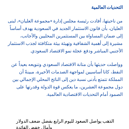
التحديات العالمية
من ناحيتها، أفادت رئيسة مجلس إدارة «مجموعة العليان»، لبنى
العليان، بأن قانون الاستثمار الجديد في السعودية يهدف أساساً
إلى ضمان المساواة بين المستثمرين المحليين والأجانب،
مشيرة إلى أهمية الشفافية وتهيئة بيئة متكافئة لجذب الاستثمار
الأجنبي المباشر ودفع عجلة نمو الاقتصاد السعودي.
وواصلت حديثها بأن متانة الاقتصاد السعودي وتنويعه بعيداً عن
النفط، كانا أساسيين لمواجهة الصدمات الأخيرة، مبينةً أن
المملكة تتمتع بأدنى نسبة دين إلى الناتج المحلي الإجمالي بين
دول مجموعة العشرين، ما يعكس قوة الدولة وقدرتها على
الصمود أمام التحديات الاقتصادية العالمية.
الذهب يواصل الصعود لليوم الرابع بفضل ضعف الدولار
وآمال خفض الفائدة