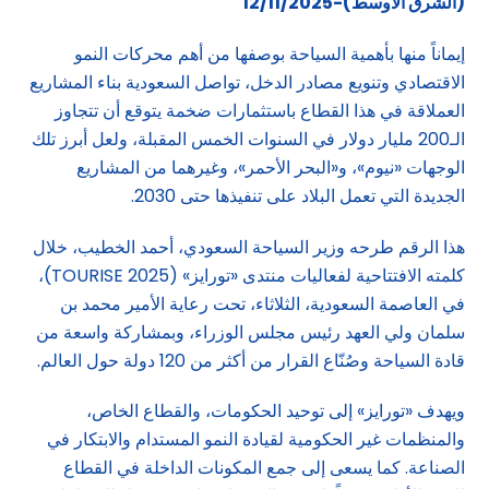
(الشرق الاوسط)-12/11/2025
إيماناً منها بأهمية السياحة بوصفها من أهم محركات النمو
الاقتصادي وتنويع مصادر الدخل، تواصل السعودية بناء المشاريع
العملاقة في هذا القطاع باستثمارات ضخمة يتوقع أن تتجاوز
الـ200 مليار دولار في السنوات الخمس المقبلة، ولعل أبرز تلك
الوجهات «نيوم»، و«البحر الأحمر»، وغيرهما من المشاريع
الجديدة التي تعمل البلاد على تنفيذها حتى 2030.
هذا الرقم طرحه وزير السياحة السعودي، أحمد الخطيب، خلال
كلمته الافتتاحية لفعاليات منتدى «تورايز» (TOURISE 2025)،
في العاصمة السعودية، الثلاثاء، تحت رعاية الأمير محمد بن
سلمان ولي العهد رئيس مجلس الوزراء، وبمشاركة واسعة من
قادة السياحة وصُنّاع القرار من أكثر من 120 دولة حول العالم.
ويهدف «تورايز» إلى توحيد الحكومات، والقطاع الخاص،
والمنظمات غير الحكومية لقيادة النمو المستدام والابتكار في
الصناعة. كما يسعى إلى جمع المكونات الداخلة في القطاع