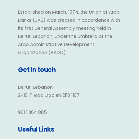
Established on March, 1974, the Union of Arab
Banks (UAB) was created in accordance with
its first General Assembly meeting held in
Beirut, Lebanon, under the umbrella of the
Arab Administrative Development
Organization (AADO).
Get in touch
Beirut-Lebanon
2416-11 Riad El Soleh 2110 1107
961 1 364 885
Useful Links