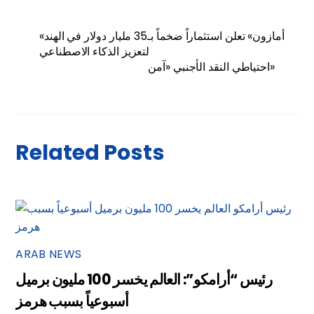
«أمازون» تعلن استثماراً ضخماً بـ35 مليار دولار في الهند
لتعزيز الذكاء الاصطناعي
احتياطي النقد الأجنبي «آمن»
Related Posts
ARAB NEWS
رئيس “أرامكو”: العالم يخسر 100 مليون برميل
أسبوعياً بسبب هرمز