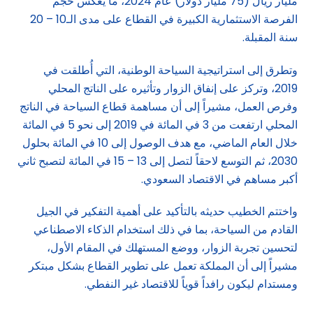
مليار ريال (75 مليار دولار) عام 2024، ما يعكس حجم
الفرصة الاستثمارية الكبيرة في القطاع على مدى الـ10 – 20
سنة المقبلة.
وتطرق إلى استراتيجية السياحة الوطنية، التي أُطلقت في
2019، وتركز على إنفاق الزوار وتأثيره على الناتج المحلي
وفرص العمل، مشيراً إلى أن مساهمة قطاع السياحة في الناتج
المحلي ارتفعت من 3 في المائة في 2019 إلى نحو 5 في المائة
خلال العام الماضي، مع هدف الوصول إلى 10 في المائة بحلول
2030، ثم التوسع لاحقاً لتصل إلى 13 – 15 في المائة لتصبح ثاني
أكبر مساهم في الاقتصاد السعودي.
واختتم الخطيب حديثه بالتأكيد على أهمية التفكير في الجيل
القادم من السياحة، بما في ذلك استخدام الذكاء الاصطناعي
لتحسين تجربة الزوار، ووضع المستهلك في المقام الأول،
مشيراً إلى أن المملكة تعمل على تطوير القطاع بشكل مبتكر
ومستدام ليكون رافداً قوياً للاقتصاد غير النفطي.