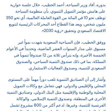
بدوره، أفاد وزير السياحة، أحمد الخطيب، خلال جلسة حوارية
على هامش مؤتمر التمويل التنموي، بأن منظومة السياحة
توظف نحو 10 في المائة من القوة العاملة العالمية، أي نحو 350
مليون شخص، ويعد هذا القطاع أحد المحركات الرئيسية لتنويع
الاقتصاد السعودي وتحقيق «رؤية 2030».
ووفق الخطيب، فإن السياحية السعودية شهدت نمواً غير
مسبوق على مدار السنوات العشر الماضية، وتحديداً في الأعوام
الخمسة الأخيرة، وإنه يترأس ثلاثة من 12 صندوقاً تنموياً في
المملكة، بما في ذلك صندوق التنمية السياحي، والصندوق
السعودي للتنمية، وصندوق الفعاليات الاستثماري.
وأشار إلى أن الصناديق التنموية تلعب دوراً مهماً على المستوى
المحلي والإقليمي والدولي، فهي تتعامل مع وكالات التمويل
المحلية والوطنية والإقليمية مثل البنك الدولي، وصناديق التنمية
الأخرى في المنطقة، وصندوق التنمية الإسلامي، والوكالة
الفرنسية للتنمية، وغيرها، لدعم أكثر من 800 مشروع تشمل