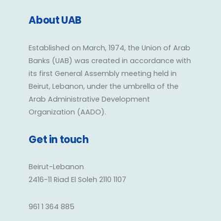
About UAB
Established on March, 1974, the Union of Arab
Banks (UAB) was created in accordance with
its first General Assembly meeting held in
Beirut, Lebanon, under the umbrella of the
Arab Administrative Development
Organization (AADO).
Get in touch
Beirut-Lebanon
2416-11 Riad El Soleh 2110 1107
961 1 364 885