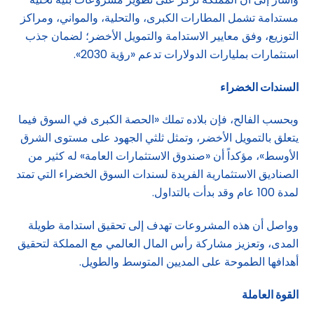
مستدامة تشمل المطارات الكبرى، والتحلية، والمواني، ومراكز
التوزيع، وفق معايير الاستدامة والتمويل الأخضر؛ لضمان جذب
استثمارات بمليارات الدولارات تدعم «رؤية 2030».
السندات الخضراء
وبحسب الفالح، فإن بلاده تملك «الحصة الكبرى في السوق فيما
يتعلق بالتمويل الأخضر، وتمثل ثلثي الجهود على مستوى الشرق
الأوسط»، مؤكداً أن «صندوق الاستثمارات العامة» له كثير من
الصناديق الاستثمارية الفريدة لسندات السوق الخضراء التي تمتد
لمدة 100 عام وقد بدأت بالتداول.
وواصل أن هذه المشروعات تهدف إلى تحقيق استدامة طويلة
المدى، وتعزيز مشاركة رأس المال العالمي مع المملكة لتحقيق
أهدافها الطموحة على المديين المتوسط والطويل.
القوة العاملة