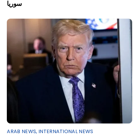
سوريا
ARAB NEWS
,
INTERNATIONAL NEWS