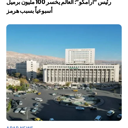
رئيس “أرامكو”: العالم يخسر 100 مليون برميل
أسبوعياً بسبب هرمز