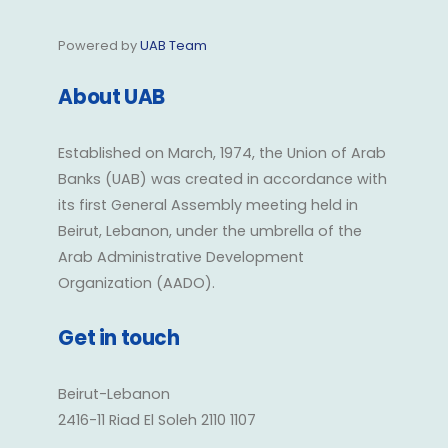
Powered by
UAB Team
About UAB
Established on March, 1974, the Union of Arab
Banks (UAB) was created in accordance with
its first General Assembly meeting held in
Beirut, Lebanon, under the umbrella of the
Arab Administrative Development
Organization (AADO).
Get in touch
Beirut-Lebanon
2416-11 Riad El Soleh 2110 1107