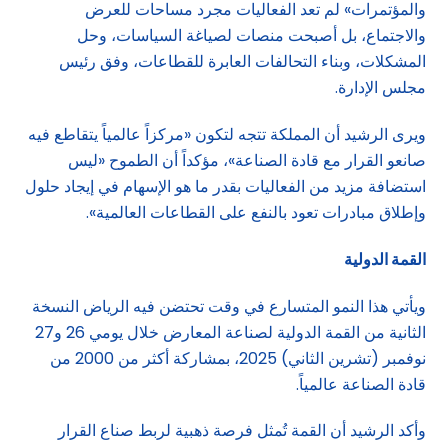
والمؤتمرات» لم تعد الفعاليات مجرد مساحات للعرض
والاجتماع، بل أصبحت منصات لصياغة السياسات، وحل
المشكلات، وبناء التحالفات العابرة للقطاعات، وفق رئيس
مجلس الإدارة.
ويرى الرشيد أن المملكة تتجه لتكون «مركزاً عالمياً يتقاطع فيه
صانعو القرار مع قادة الصناعة»، مؤكداً أن الطموح «ليس
استضافة مزيد من الفعاليات بقدر ما هو الإسهام في إيجاد حلول
وإطلاق مبادرات تعود بالنفع على القطاعات العالمية».
القمة الدولية
ويأتي هذا النمو المتسارع في وقت تحتضن فيه الرياض النسخة
الثانية من القمة الدولية لصناعة المعارض خلال يومي 26 و27
نوفمبر (تشرين الثاني) 2025، بمشاركة أكثر من 2000 من
قادة الصناعة عالمياً.
وأكد الرشيد أن القمة تُمثل فرصة ذهبية لربط صناع القرار