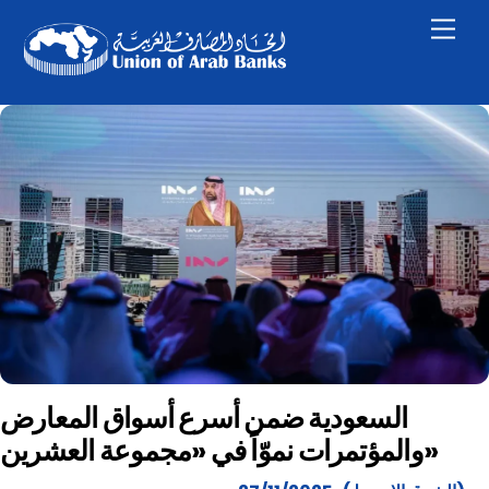
Skip
Men
to
content
السعودية ضمن أسرع أسواق المعارض
والمؤتمرات نموّاً في «مجموعة العشرين»