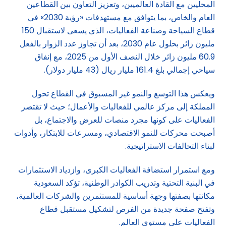
المحليين مع القادة العالميين، وتعزيز التعاون بين القطاعين
العام والخاص، بما يتوافق مع مستهدفات «رؤية 2030» في
قطاع السياحة وصناعة الفعاليات، الذي يسعى لاستقبال 150
مليون زائر بحلول عام 2030، بعد أن تجاوز عدد الزوار بالفعل
60.9 مليون زائر خلال النصف الأول من 2025، مع إنفاق
سياحي إجمالي بلغ 161.4 مليار ريال (43 مليار دولار).
ويعكس هذا التوسع والنمو غير المسبوق في القطاع تحول
المملكة إلى مركز عالمي للفعاليات والأعمال؛ حيث لا تقتصر
الفعاليات على كونها مجرد منصات للعرض والاجتماع، بل
أصبحت محركات للنمو الاقتصادي، ومسرعات للابتكار، وأدوات
لبناء التحالفات الاستراتيجية.
ومع استمرار استضافة الفعاليات الكبرى، وازدياد الاستثمارات
في البنية التحتية وتدريب الكوادر الوطنية، تؤكد السعودية
مكانتها بصفتها وجهة أساسية للمستثمرين والشركات العالمية،
وتفتح صفحة جديدة من الفرص لتشكيل مستقبل قطاع
الفعاليات على مستوى العالم.