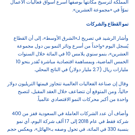
المملكة لترسيخ مكانتها بوصفها أسرع أسواق فعاليات الأعمال
نموّاً في «مجموعة العشرين».
نمو القطاع والشركات
وأشار الرشيد في تصريح لـ«الشرق الأوسط»، إلى أن القطاع
يُسجل اليوم «واحداً من أسرع وتائر النمو بين دول مجموعة
العشرين»، بنمو سنوي يلامس 10 في المائة خلال السنوات
الخمس الماضية، وبمساهمة اقتصادية مباشرة تُقدر بنحو 10
مليارات ريال (2.7 مليار دولار) في الناتج المحلي.
وقال إن صناعة الفعاليات العالمية تتجاوز قيمتها التريليون دولار
حالياً، ومن المتوقع أن تتضاعف خلال العقد المقبل، لتصبح
واحدة من أكبر محركات النمو الاقتصادي عالمياً.
وأضاف أن عدد الشركات العاملة في السعودية قفز من 400
شركة فقط في عام 2018 إلى 17 ألف شركة اليوم، أي نمو
بنسبة 330 في المائة، في تحول وصفه بـ«الهائل»، ويعكس حجم