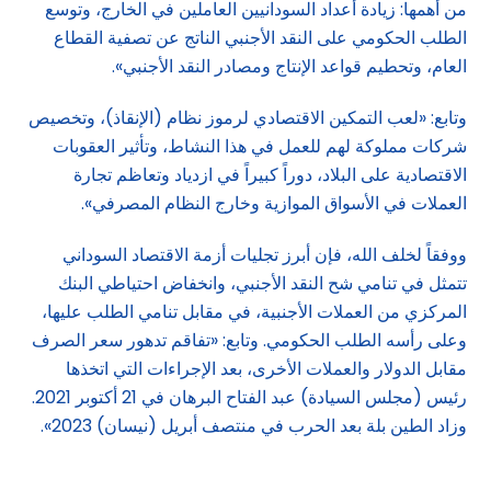
من أهمها: زيادة أعداد السودانيين العاملين في الخارج، وتوسع
الطلب الحكومي على النقد الأجنبي الناتج عن تصفية القطاع
العام، وتحطيم قواعد الإنتاج ومصادر النقد الأجنبي».
وتابع: «لعب التمكين الاقتصادي لرموز نظام (الإنقاذ)، وتخصيص
شركات مملوكة لهم للعمل في هذا النشاط، وتأثير العقوبات
الاقتصادية على البلاد، دوراً كبيراً في ازدياد وتعاظم تجارة
العملات في الأسواق الموازية وخارج النظام المصرفي».
ووفقاً لخلف الله، فإن أبرز تجليات أزمة الاقتصاد السوداني
تتمثل في تنامي شح النقد الأجنبي، وانخفاض احتياطي البنك
المركزي من العملات الأجنبية، في مقابل تنامي الطلب عليها،
وعلى رأسه الطلب الحكومي. وتابع: «تفاقم تدهور سعر الصرف
مقابل الدولار والعملات الأخرى، بعد الإجراءات التي اتخذها
رئيس (مجلس السيادة) عبد الفتاح البرهان في 21 أكتوبر 2021.
وزاد الطين بلة بعد الحرب في منتصف أبريل (نيسان) 2023».