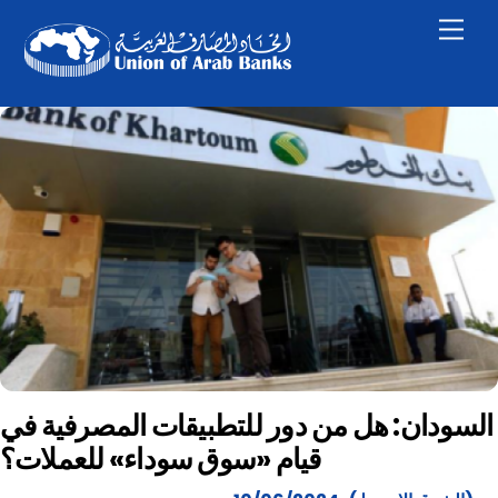
Skip
Men
to
content
السودان: هل من دور للتطبيقات المصرفية في
قيام «سوق سوداء» للعملات؟