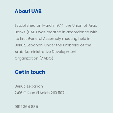
About UAB
Established on March, 1974, the Union of Arab
Banks (UAB) was created in accordance with
its first General Assembly meeting held in
Beirut, Lebanon, under the umbrella of the
Arab Administrative Development
Organization (AADO).
Get in touch
Beirut-Lebanon
2416-11 Riad El Soleh 2110 1107
961 1 364 885