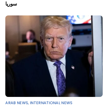
سوريا
ARAB NEWS
,
INTERNATIONAL NEWS