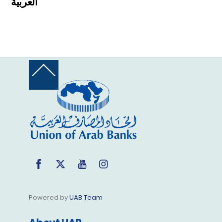
العربية
Back
To
Top
Facebook
Twitter
YouTube
Instagram
Powered by
UAB Team