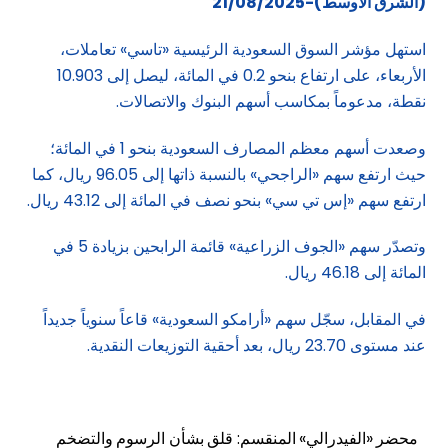
(الشرق الاوسط)-21/08/2025
استهل مؤشر السوق السعودية الرئيسية «تاسي» تعاملات،
الأربعاء، على ارتفاع بنحو 0.2 في المائة، ليصل إلى 10.903
نقطة، مدعوماً بمكاسب أسهم البنوك والاتصالات.
وصعدت أسهم معظم المصارف السعودية بنحو 1 في المائة؛
حيث ارتفع سهم «الراجحي» بالنسبة ذاتها إلى 96.05 ريال، كما
ارتفع سهم «إس تي سي» بنحو نصف في المائة إلى 43.12 ريال.
وتصدّر سهم «الجوف الزراعية» قائمة الرابحين بزيادة 5 في
المائة إلى 46.18 ريال.
في المقابل، سجّل سهم «أرامكو السعودية» قاعاً سنوياً جديداً
عند مستوى 23.70 ريال، بعد أحقية التوزيعات النقدية.
محضر «الفيدرالي» المنقسم: قلق بشأن الرسوم والتضخم