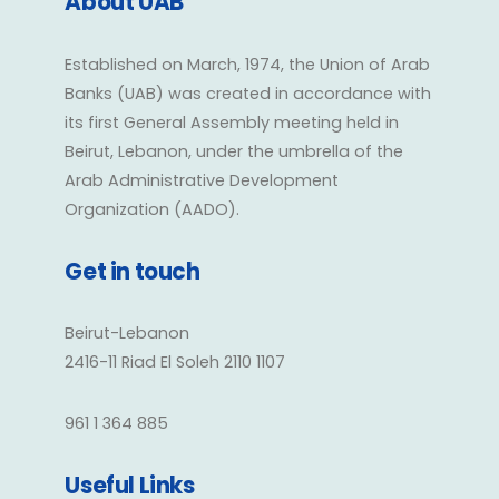
About UAB
Established on March, 1974, the Union of Arab
Banks (UAB) was created in accordance with
its first General Assembly meeting held in
Beirut, Lebanon, under the umbrella of the
Arab Administrative Development
Organization (AADO).
Get in touch
Beirut-Lebanon
2416-11 Riad El Soleh 2110 1107
961 1 364 885
Useful Links