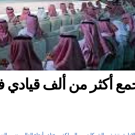
دارة وتنفيذيي الشركات من المملكة ومختلف أنحاء العالم، ضمن النسخ