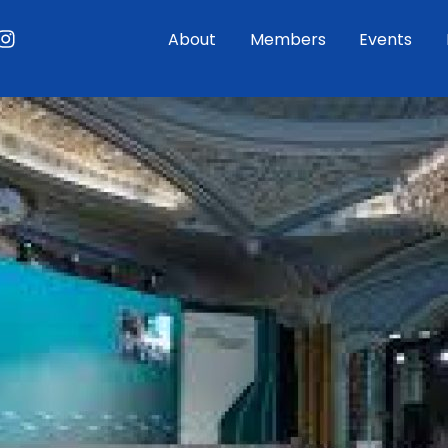
ouTube
Instagram
About
Members
Events