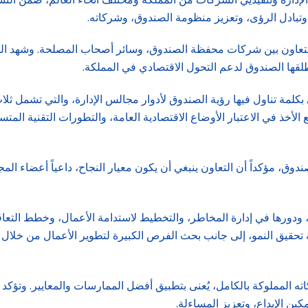
 وتبادل الرؤى، وتعزيز منظومة الصندوق، وشركاته.
بكلمة تناول فيها رؤية الصندوق لأدوار مجالس الإدارة، والتي تشمل ثل
الأخذ في الاعتبار الأوضاع الاقتصادية العامة، والتطورات التقنية ال
وق، مؤكداً أن التعاون ينبغي أن يكون معيار النجاح، داعياً أعضاء ا
دورها في إدارة المخاطر، والتخطيط لاستدامة الأعمال، وخطط التعاقب
ة تحقيق النمو، إلى جانب بحث الفرص الكبيرة لتطوير الأعمال من خلال 
كاته المملوكة بالكامل، يُعنى بتطبيق أفضل الممارسات والمعايير. وتؤك
مكين الإبداع، وتعزيز المساءلة.