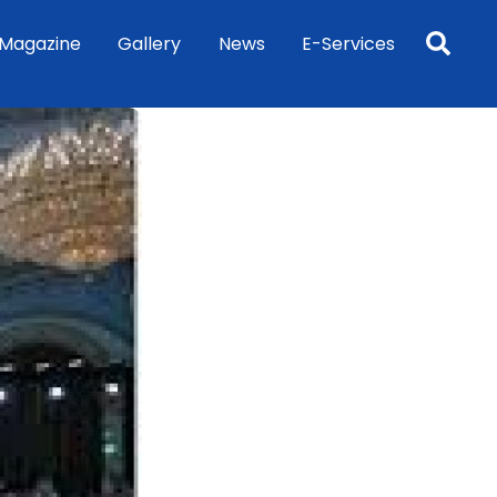
Sea
Magazine
Gallery
News
E-Services