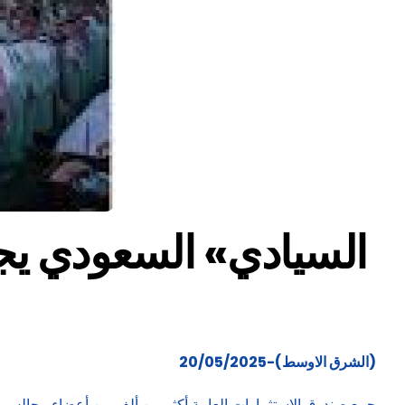
(الشرق الاوسط)-20/05/2025
جمع صندوق الاستثمارات العامة أكثر من ألف من أعضاء مجالس الإ