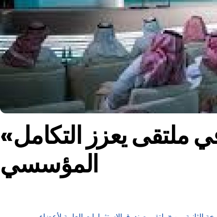
«السيادي» السعودي يجمع أكثر من ألف قيادي في ملتقى يعزز التكامل
المؤسسي
ة الثانية من «ملتقى صندوق الاستثمارات العامة لأعضاء