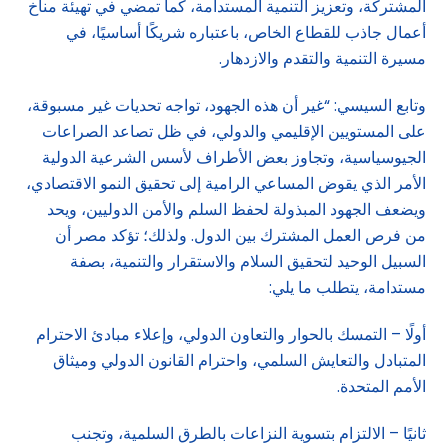
المشتركة، وتعزيز التنمية المستدامة، كما تمضي في تهيئة مناخ
أعمال جاذب للقطاع الخاص، باعتباره شريكًا أساسيًا، في
مسيرة التنمية والتقدم والازدهار.
وتابع السيسي: “غير أن هذه الجهود، تواجه تحديات غير مسبوقة،
على المستويين الإقليمي والدولي، في ظل تصاعد الصراعات
الجيوسياسية، وتجاوز بعض الأطراف لأسس الشرعية الدولية
الأمر الذي يقوض المساعي الرامية إلى تحقيق النمو الاقتصادي،
ويضعف الجهود المبذولة لحفظ السلم والأمن الدوليين، ويحد
من فرص العمل المشترك بين الدول. ولذلك؛ تؤكد مصر أن
السبيل الوحيد لتحقيق السلام والاستقرار والتنمية، بصفة
مستدامة، يتطلب ما يلي:
أولًا – التمسك بالحوار والتعاون الدولي، وإعلاء مبادئ الاحترام
المتبادل والتعايش السلمي، واحترام القانون الدولي وميثاق
الأمم المتحدة.
ثانيًا – الالتزام بتسوية النزاعات بالطرق السلمية، وتجنب