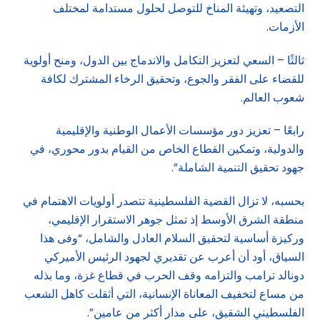
التصعيد، وتهيئة المناخ للتوصل لحلول مستدامة لمختلف
الأزمات.
ثالثًا – السعي لتعزيز التكامل والاندماج بين الدول، ومنح أولوية
للقضاء على الفقر والجوع، وتحقيق الرخاء المشترك لكافة
شعوب العالم.
رابعًا – تعزيز دور مؤسسات الأعمال الوطنية والإقليمية
والدولية، وتمكين القطاع الخاص من القيام بدور محوري، في
جهود تحقيق التنمية الشاملة”.
بحسبه، لا تزال القضية الفلسطينية تتصدر أولويات الاهتمام في
منطقة الشرق الأوسط إذ تمثل جوهر الاستقرار الإقليمي،
وركيزة أساسية لتحقيق السلام العادل والشامل، “وفى هذا
السياق، أود أن أعرب عن تقديري لجهود الرئيس الأميركي
دونالد ترامب والتزامه وقف الحرب في قطاع غزة، وما بذله
من مساع لتخفيف المعاناة الإنسانية، التي أثقلت كاهل الشعب
الفلسطيني الشقيق، على مدار أكثر من عامين”.