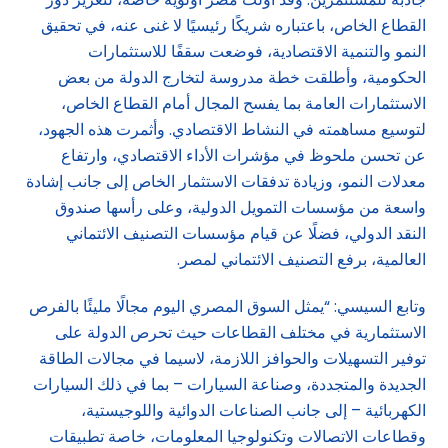
القطاع الخاص، باعتباره شريكًا رئيسيًا لا غنى عنه، في تحقيق
النمو والتنمية الاقتصادية، فوضعت سقفًا للاستثمارات
الحكومية، وأطلقت خطة مدروسة لتخارج الدولة من بعض
الاستثمارات العامة بما يفسح المجال أمام القطاع الخاص،
لتوسيع مساهمته في النشاط الاقتصادي. وأثمرت هذه الجهود،
عن تحسن ملحوظ في مؤشرات الأداء الاقتصادي، وارتفاع
معدلات النمو، وزيادة تدفقات الاستثمار الخاص إلى جانب إشادة
واسعة من مؤسسات التمويل الدولية، وعلى رأسها صندوق
النقد الدولي، فضلًا عن قيام مؤسسات التصنيف الائتماني
العالمية، برفع التصنيف الائتماني لمصر.
وتابع السيسي: “يمثل السوق المصري اليوم مجالًا مليئًا بالفرص
الاستثمارية في مختلف القطاعات حيث تحرص الدولة على
توفير التسهيلات والحوافز اللازمة، لاسيما في مجالات الطاقة
الجديدة والمتجددة، وصناعة السيارات – بما في ذلك السيارات
الكهربائية – إلى جانب الصناعات الدوائية واللوجيستية،
وقطاعات الاتصالات وتكنولوجيا المعلومات، خاصة تطبيقات