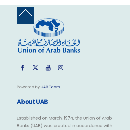
Back
To
Top
Facebook
Twitter
YouTube
Instagram
Powered by
UAB Team
About UAB
Established on March, 1974, the Union of Arab
Banks (UAB) was created in accordance with