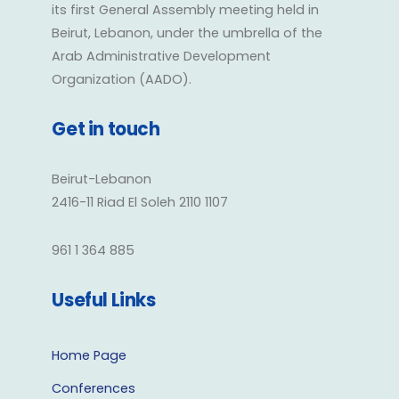
its first General Assembly meeting held in
Beirut, Lebanon, under the umbrella of the
Arab Administrative Development
Organization (AADO).
Get in touch
Beirut-Lebanon
2416-11 Riad El Soleh 2110 1107
961 1 364 885
Useful Links
Home Page
Conferences