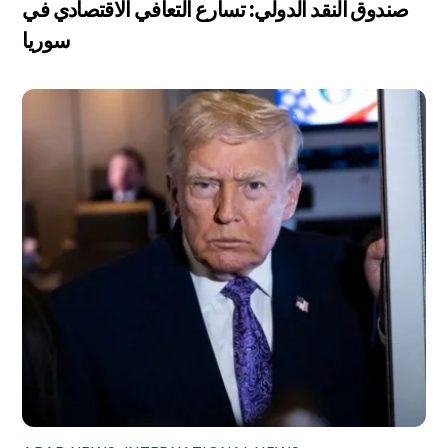
صندوق النقد الدولي: تسارع التعافي الاقتصادي في
سوريا