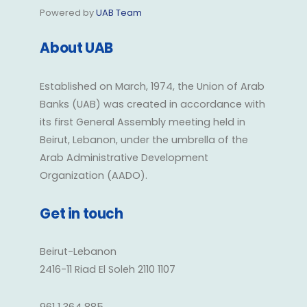
Powered by
UAB Team
About UAB
Established on March, 1974, the Union of Arab
Banks (UAB) was created in accordance with
its first General Assembly meeting held in
Beirut, Lebanon, under the umbrella of the
Arab Administrative Development
Organization (AADO).
Get in touch
Beirut-Lebanon
2416-11 Riad El Soleh 2110 1107