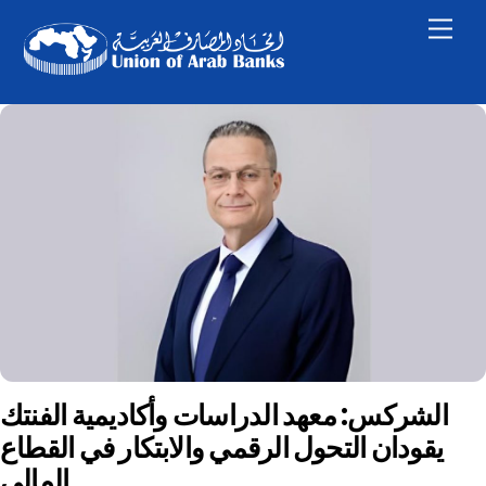
Skip
Men
to
content
الشركس: معهد الدراسات وأكاديمية الفنتك
يقودان التحول الرقمي والابتكار في القطاع
المالي