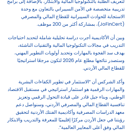
لتعريف الطلبة بالتكنولوجيا المالية والابتكار، بالإضافة إلى برامج
تدريبية متخصصة في الأمن السيبراني بالتعاون مع وحدة
الاستجابة للحوادث السيبرانية للقطاع المالي والمصرفي
(JoFinCert)، بمشاركة أكثر من 200 موظف.
وبين أن الأكاديمية أجرت دراسة تحليلية شاملة لتحديد احتياجات
التدريب في مجالات التكنولوجيا المالية والتقنيات الناشئة،
بهدف سد الفجوة بالمهارات وتحديد أولويات التطوير المهني،
وستصدر نتائجها مطلع عام 2026 لتكون مرجعًا استراتيجيًا
للقطاع المالي الأردني.
وأكد الشركس أن “الاستثمار في تطوير الكفاءات البشرية
والمهارات الرقمية هو استثمار استراتيجي في مستقبل الاقتصاد
الوطني، وبناء جيل قادر على قيادة التحول الرقمي وتعزيز
تنافسية القطاع المالي والمصرفي الأردني، وسنواصل دعم
معهد الدراسات المصرفية وأكاديمية الفنتك الأردنية لتحقيق
رؤيتنا في جعل الأردن مركزًا إقليميًا للمعرفة والتدريب والابتكار
المالي وفق أعلى المعايير العالمية”.