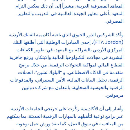
المعاهد المصرفية العربية، مشيراً إلى أن ذلك يعكس التزام
المعهد بأعلى معايير الجودة العالمية في التدريب والتطوير
المصرفي.
وأكد الشركس الدور الحيوي الذي تلعبه أكاديمية الفنتك الأردنية
(FTA Jordan)، إحدى المبادرات الوطنية التي أطلقها البنك
المركزي الأردني بالشراكة مع المعهد، في تطوير الكفاءات
البشرية في مجالات التكنولوجيا المالية والابتكار، ورفع جاهزية
القطاع المالي لمواكبة التحولات الرقمية، من خلال برامج
متقدمة في الذكاء الاصطناعي، و “البلوك تشين”، العملات
الرقمية، تحليل البيانات المالية، الأمن السيبراني، والمدفوعات
الرقمية والحوسبة السحابية، بالتعاون مع شركاء دوليين
مرموقين.
وأشار إلى أن الأكاديمية ركّزت على خريجي الجامعات الأردنية
عبر برامج نوعية لتأهيلهم بالمهارات الرقمية الحديثة، بما يمكنهم
من المنافسة في سوق العمل، كما تنفذ ورش عمل توعوية