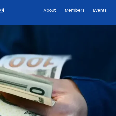
ouTube
Instagram
About
Members
Events