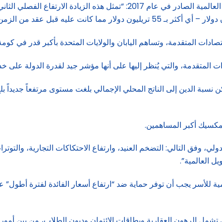
وقال معهد التمويل الدولي في تقريره ربع السنوي لمراقبة الديون العالمية الص
ات المتقدمة، والتي يُنظر إليها على أنها مؤشر جيد لقدرة الدولة على 
لمكسيك أكبر المساهمين.
لي، وفق التالي: التضخم العنيد، وارتفاع الاحتكاكات التجارية، والتوت
ل العالمية”.
ة للأسر يجب أن توفر حماية ضد “ارتفاع أسعار الفائدة لفترة أطول” ع