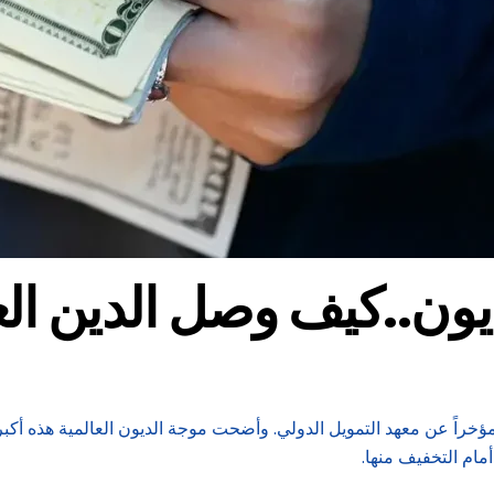
..كيف وصل الدين العالمي إلى 
ولار، وفقاً لتقرير صادر مؤخراً عن معهد التمويل الدولي. وأضحت موجة الديون العالمي
مام التخفيف منها.