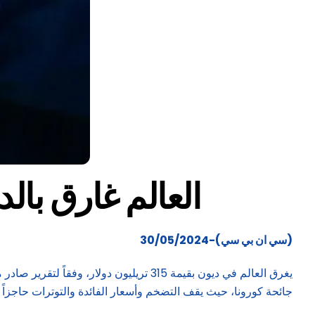
العالم غارق بالديون
(سي ان بي سي)-30/05/2024
يغرق العالم في ديون بقيمة 315 تريليون د
جائحة كورونا، حيث يقف التضخم وأسعار الفائدة والتوترات حاجزاً أ