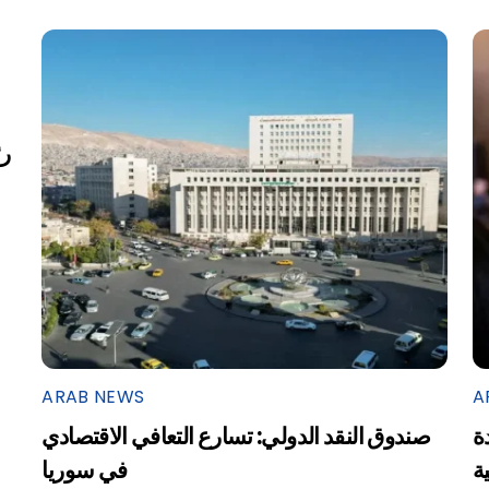
ARAB NEWS
A
ة
صندوق النقد الدولي: تسارع التعافي الاقتصادي
ية
في سوريا