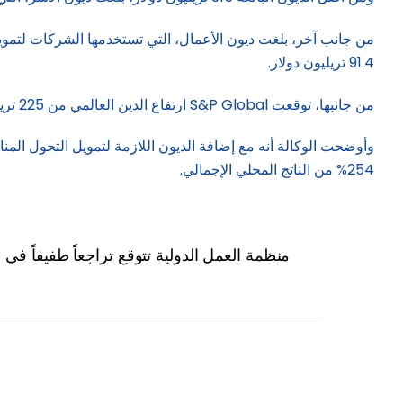
91.4 تريليون دولار.
من جانبها، توقعت S&P Global ارتفاع الدين العالمي من 225 تريليون دولار في عام 2023 إلى 336 تريليون دولار في عام 2030 أي ما يعادل 238% من الناتج المحلي الإجمالي.
254% من الناتج المحلي الإجمالي.
منظمة العمل الدولية تتوقع تراجعاً طفيفاً في البطالة إلى 