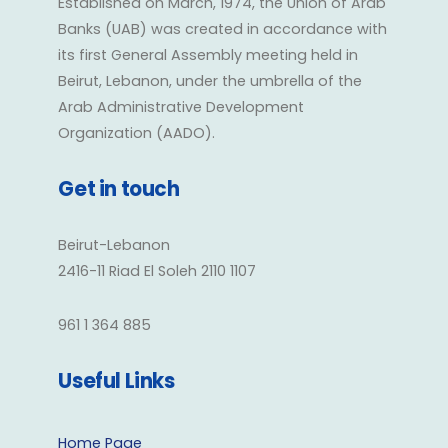
Established on March, 1974, the Union of Arab
Banks (UAB) was created in accordance with
its first General Assembly meeting held in
Beirut, Lebanon, under the umbrella of the
Arab Administrative Development
Organization (AADO).
Get in touch
Beirut-Lebanon
2416-11 Riad El Soleh 2110 1107
961 1 364 885
Useful Links
Home Page