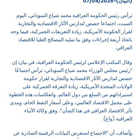
(البيان)-07/04/2025
ترأس رئيس الحكومة العراقية محمد شياع السوداني، اليوم
السبت، اجتماعا خصص لتدارس الآثار الاقتصادية والتجارية
لقرار الحكومة الأمريكية، زيادة التعريفات الجمركية، فيما وجه
باتخاذ أربعة إجراءات وفق ما تمليه المصالح العليا للاقتصاد
العراقي.
وقال المكتب الإعلامي لرئيس الحكومة العراقية، في بيان: إن
“رئيس مجلس الوزراء محمد شياع السوداني، ترأس اجتماعًا
خصص لتدارس الآثار الاقتصادية والتجارية لقرار حكومة
الولايات المتحدة الأمريكية، زيادة التعرفة الجمركية على
استيراداتهم من السلع من دول العالم، وانعكاسات هذه الخطوة
على مجمل الاقتصاد العالمي، وعلى أسعار النفط الخام، ومدى
تأثر الاقتصاد العراقي في هذا الشأن”، وفق وكالة الأنباء
العراقية (واع).
وأضاف، أن “الاجتماع استعرض البيانات الرقمية الصادرة عن