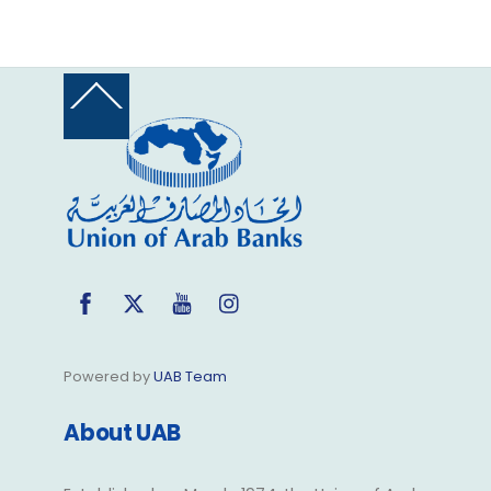
Back
To
Top
Facebook
Twitter
YouTube
Instagram
Powered by
UAB Team
About UAB