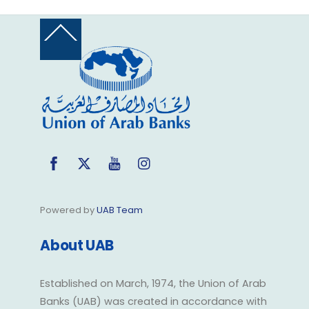
Back
To
Top
Facebook
Twitter
YouTube
Instagram
Powered by
UAB Team
About UAB
Established on March, 1974, the Union of Arab
Banks (UAB) was created in accordance with