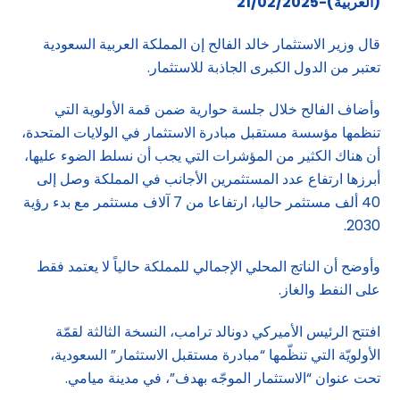
(العربية)-21/02/2025
قال وزير الاستثمار خالد الفالح إن المملكة العربية السعودية
تعتبر من الدول الكبرى الجاذبة للاستثمار.
وأضاف الفالح خلال جلسة حوارية ضمن قمة الأولوية التي
تنظمها مؤسسة مستقبل مبادرة الاستثمار في الولايات المتحدة،
أن هناك الكثير من المؤشرات التي يجب أن نسلط الضوء عليها،
أبرزها ارتفاع عدد المستثمرين الأجانب في المملكة وصل إلى
40 ألف مستثمر حاليا، ارتفاعا من 7 آلاف مستثمر مع بدء رؤية
2030.
وأوضح أن الناتج المحلي الإجمالي للمملكة حالياً لا يعتمد فقط
على النفط والغاز.
افتتح الرئيس الأميركي دونالد ترامب، النسخة الثالثة لقمّة
الأولويّة التي تنظّمها “مبادرة مستقبل الاستثمار” السعودية،
تحت عنوان “الاستثمار الموجّه بهدف”، في مدينة ميامي.