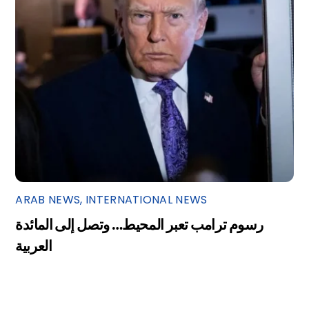
ARAB NEWS
,
INTERNATIONAL NEWS
رسوم ترامب تعبر المحيط… وتصل إلى المائدة
العربية