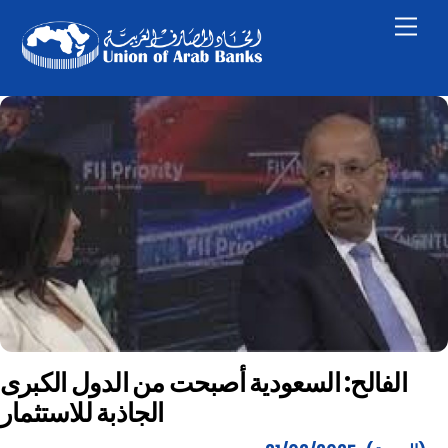
Skip
Men
to
content
الفالح: السعودية أصبحت من الدول الكبرى
الجاذبة للاستثمار