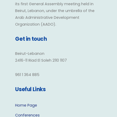
its first General Assembly meeting held in
Beirut, Lebanon, under the umbrella of the
Arab Administrative Development
Organization (AADO).
Get in touch
Beirut-Lebanon
2416-11 Riad El Soleh 2110 1107
961 1 364 885
Useful Links
Home Page
Conferences