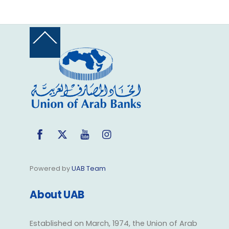
Back
To
Top
Facebook
Twitter
YouTube
Instagram
Powered by
UAB Team
About UAB
Established on March, 1974, the Union of Arab