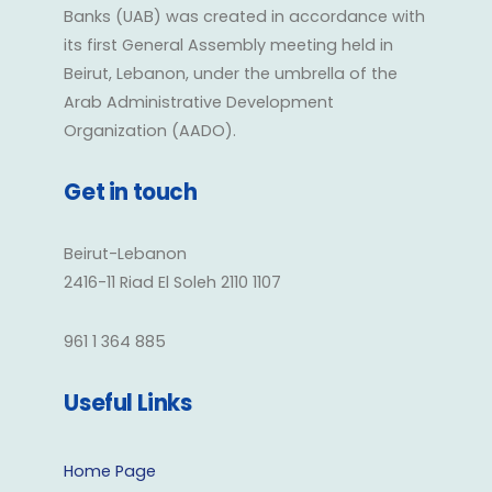
Banks (UAB) was created in accordance with
its first General Assembly meeting held in
Beirut, Lebanon, under the umbrella of the
Arab Administrative Development
Organization (AADO).
Get in touch
Beirut-Lebanon
2416-11 Riad El Soleh 2110 1107
961 1 364 885
Useful Links
Home Page