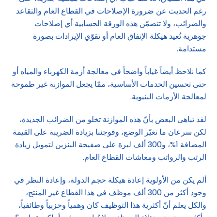
رغم الحديث عن ضرورة الإصلاحات في القطاع العام والتقاعد
والضرائب، ولا تتضمّن هذه الورقة الحسابية أي إصلاحات
جوهرية تُعيد هيكلة الإنفاق العام أو تقوّي الإيرادات بصورة
مستدامة.
كما نلاحظ أيضاً غياباً واضحاً في معالجة أزمة الكهرباء والمياه أو
حتى تحسين الخدمات الأساسية، ممّا يجعل الموازنة غير طموحة
لمعالجة الأزمات البنيوية.
لقد تباهى البعض بأنّ هذه الموازنة تخلو من الضرائب الجديدة،
لكن سرعان ما تغيّر الوضع، وفوجئنا بزيادة الضريبة على القيمة
المضافة 1%، و300 ألف ليرة على صفيحة البنزين لتمويل زيادة
الرتب والرواتب ومعاشات القطاع العام.
ألم يكن من الأولوية إعادة هيكلة حجم الدولة، وإعادة النظر في
وجود أكثر من 300 ألف موظف في هذا القطاع غير المنتج،
والكل يعلم أنّ أكثرية هذا التوظيف كان وهمياً وحزبياً وطائفياً،