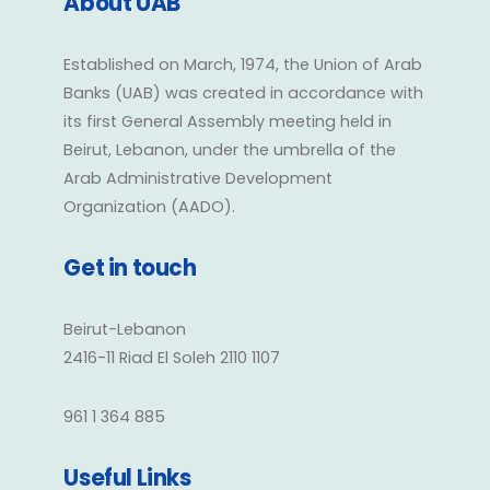
About UAB
Established on March, 1974, the Union of Arab
Banks (UAB) was created in accordance with
its first General Assembly meeting held in
Beirut, Lebanon, under the umbrella of the
Arab Administrative Development
Organization (AADO).
Get in touch
Beirut-Lebanon
2416-11 Riad El Soleh 2110 1107
961 1 364 885
Useful Links