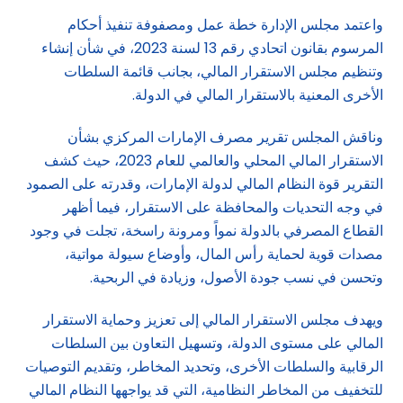
واعتمد مجلس الإدارة خطة عمل ومصفوفة تنفيذ أحكام
المرسوم بقانون اتحادي رقم 13 لسنة 2023، في شأن إنشاء
وتنظيم مجلس الاستقرار المالي، بجانب قائمة السلطات
الأخرى المعنية بالاستقرار المالي في الدولة.
وناقش المجلس تقرير مصرف الإمارات المركزي بشأن
الاستقرار المالي المحلي والعالمي للعام 2023، حيث كشف
التقرير قوة النظام المالي لدولة الإمارات، وقدرته على الصمود
في وجه التحديات والمحافظة على الاستقرار، فيما أظهر
القطاع المصرفي بالدولة نمواً ومرونة راسخة، تجلت في وجود
مصدات قوية لحماية رأس المال، وأوضاع سيولة مواتية،
وتحسن في نسب جودة الأصول، وزيادة في الربحية.
ويهدف مجلس الاستقرار المالي إلى تعزيز وحماية الاستقرار
المالي على مستوى الدولة، وتسهيل التعاون بين السلطات
الرقابية والسلطات الأخرى، وتحديد المخاطر، وتقديم التوصيات
للتخفيف من المخاطر النظامية، التي قد يواجهها النظام المالي