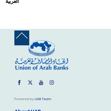
العربية
Back
To
Top
Facebook
Twitter
YouTube
Instagram
Powered by
UAB Team