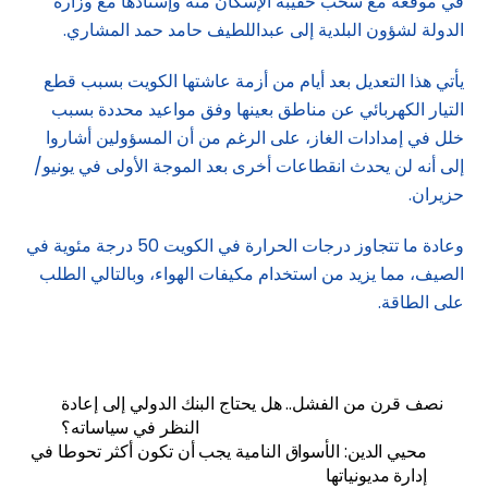
في موقعه مع سحب حقيبة الإسكان منه وإسنادها مع وزارة
الدولة لشؤون البلدية إلى عبداللطيف حامد حمد المشاري.
يأتي هذا التعديل بعد أيام من أزمة عاشتها الكويت بسبب قطع
التيار الكهربائي عن مناطق بعينها وفق مواعيد محددة بسبب
خلل في إمدادات الغاز، على الرغم من أن المسؤولين أشاروا
إلى أنه لن يحدث انقطاعات أخرى بعد الموجة الأولى في يونيو/
حزيران.
وعادة ما تتجاوز درجات الحرارة في الكويت 50 درجة مئوية في
الصيف، مما يزيد من استخدام مكيفات الهواء، وبالتالي الطلب
على الطاقة.
نصف قرن من الفشل.. هل يحتاج البنك الدولي إلى إعادة
النظر في سياساته؟
محيي الدين: الأسواق النامية يجب أن تكون أكثر تحوطا في
إدارة مديونياتها