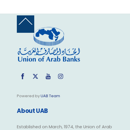
Back
To
Top
Facebook
Twitter
YouTube
Instagram
Powered by
UAB Team
About UAB
Established on March, 1974, the Union of Arab