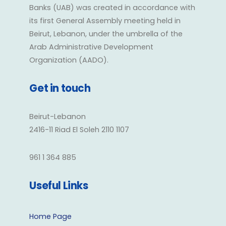
Banks (UAB) was created in accordance with
its first General Assembly meeting held in
Beirut, Lebanon, under the umbrella of the
Arab Administrative Development
Organization (AADO).
Get in touch
Beirut-Lebanon
2416-11 Riad El Soleh 2110 1107
961 1 364 885
Useful Links
Home Page