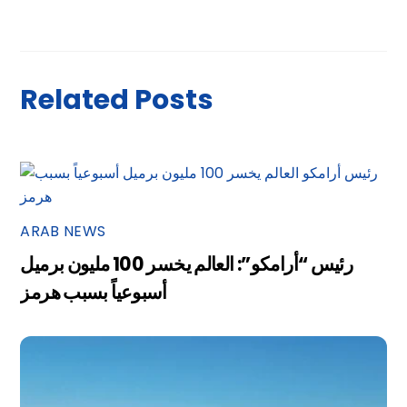
Related Posts
ARAB NEWS
رئيس “أرامكو”: العالم يخسر 100 مليون برميل
أسبوعياً بسبب هرمز