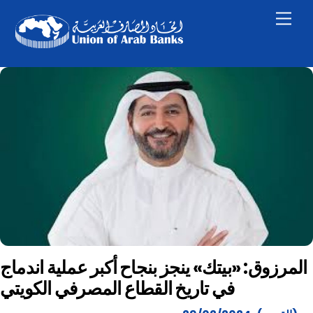
Skip
Men
to
content
المرزوق: «بيتك» ينجز بنجاح أكبر عملية اندماج
في تاريخ القطاع المصرفي الكويتي