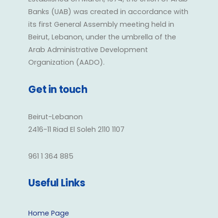
Banks (UAB) was created in accordance with
its first General Assembly meeting held in
Beirut, Lebanon, under the umbrella of the
Arab Administrative Development
Organization (AADO).
Get in touch
Beirut-Lebanon
2416-11 Riad El Soleh 2110 1107
961 1 364 885
Useful Links
Home Page