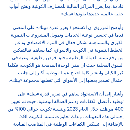
قادمة، بما يعزز المراكز المالية للمصارف الكويتية ويفتح أبواب
حقبة عالمية جديدها يقودها «بيتك».
وأوضح المرزوق ان الاستحواذ يعزز قدرة «بيتك» على المضي
قدما في تحسين نوعية الخدمات وتمويل المشروعات التنموية
الكبرى والمساهمة بشكل فعال في التنوع الاقتصادي ودعم
الخطط التنموية في الكويت والاسواق، كما يساهم فيالتمكين
من رفع نسبة العمالة الوطنية وخلق فرص وظيفية نوعية في
السوق المحلية حيث ان مقر الوحدة المدمجة هو الكويت، فكلما
كبر الكيان وانتشر كلما احتاج عمالة وطنية أكثر إلى جانب
احتمال تصدير بعضها إلى الأسواق التي تغطيها مجموعة «بيتك».
وأشار إلى أن الاستحواذ ساهم في تعزيز قدرة «بيتك» على
توظيف أفضل الكفاءات ودعم العمالة الوطنية؛ حيث تم تعيين
400 موظف خلال العام 2023 وبنسبة تكويت حوالي 100% من
إجمالي هذه التعيينات، وبذلك تجاوزت نسبة التكويت 81%،
بالإضافة إلى تسكين الكفاءات الوطنية في المناصب القيادية