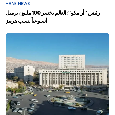
ARAB NEWS
رئيس “أرامكو”: العالم يخسر 100 مليون برميل
أسبوعياً بسبب هرمز