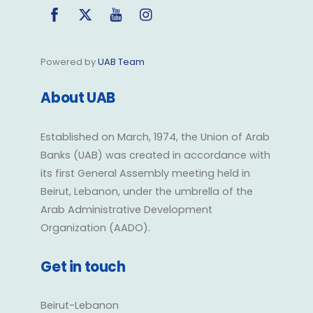
Facebook
Twitter
YouTube
Instagram
Powered by
UAB Team
About UAB
Established on March, 1974, the Union of Arab
Banks (UAB) was created in accordance with
its first General Assembly meeting held in
Beirut, Lebanon, under the umbrella of the
Arab Administrative Development
Organization (AADO).
Get in touch
Beirut-Lebanon