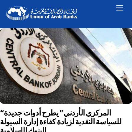
Skip
Men
to
content
“المركزي الأردني” يطرح أدوات جديدة
للسياسة النقدية لزيادة كفاءة إدارة السيولة
للبنوك الإسلامية