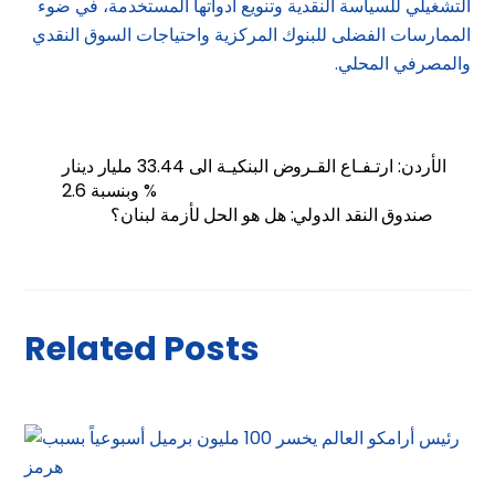
التشغيلي للسياسة النقدية وتنويع أدواتها المستخدمة، في ضوء
الممارسات الفضلى للبنوك المركزية واحتياجات السوق النقدي
والمصرفي المحلي.
الأردن: ارتـفـاع القـروض البنكيـة الى 33.44 مليار دينار
وبنسبة 2.6 %
صندوق النقد الدولي: هل هو الحل لأزمة لبنان؟
Related Posts