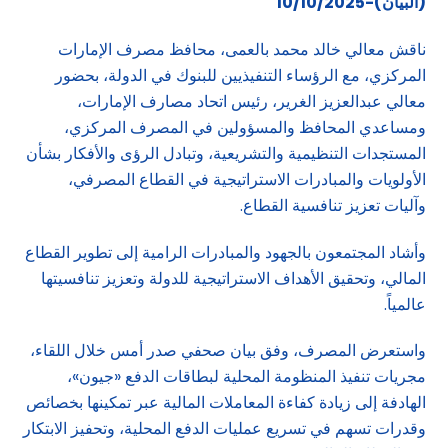
(البيان)-10/10/2025
ناقش معالي خالد محمد بالعمى، محافظ مصرف الإمارات
المركزي، مع الرؤساء التنفيذيين للبنوك في الدولة، بحضور
معالي عبدالعزيز الغرير، رئيس اتحاد مصارف الإمارات،
ومساعدي المحافظ والمسؤولين في المصرف المركزي،
المستجدات التنظيمية والتشريعية، وتبادل الرؤى والأفكار بشأن
الأولويات والمبادرات الاستراتيجية في القطاع المصرفي،
وآليات تعزيز تنافسية القطاع.
وأشاد المجتمعون بالجهود والمبادرات الرامية إلى تطوير القطاع
المالي، وتحقيق الأهداف الاستراتيجية للدولة وتعزيز تنافسيتها
عالمياً.
واستعرض المصرف، وفق بيان صحفي صدر أمس خلال اللقاء،
مجريات تنفيذ المنظومة المحلية لبطاقات الدفع «جيون»،
الهادفة إلى زيادة كفاءة المعاملات المالية عبر تمكينها بخصائص
وقدرات تسهم في تسريع عمليات الدفع المحلية، وتحفيز الابتكار