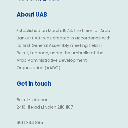
About UAB
Established on March, 1974, the Union of Arab
Banks (UAB) was created in accordance with
its first General Assembly meeting held in
Beirut, Lebanon, under the umbrella of the
Arab Administrative Development
Organization (AADO).
Get in touch
Beirut-Lebanon
2416-11 Riad El Soleh 2110 1107
961 1 364 885