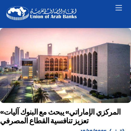
Skip
Men
to
content
«المركزي الإماراتي» يبحث مع البنوك آليات
تعزيز تنافسية القطاع المصرفي