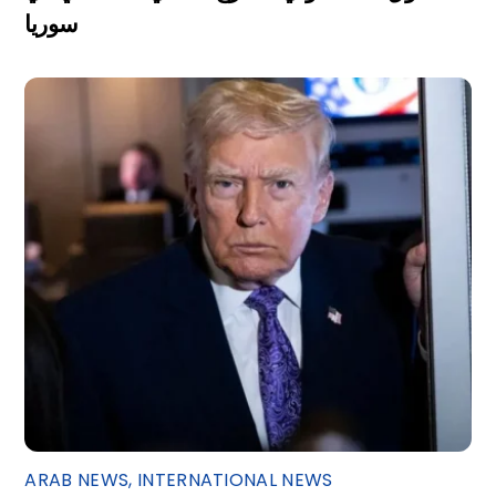
سوريا
ARAB NEWS
,
INTERNATIONAL NEWS