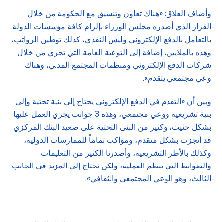
وأضاف العلاق: «هناك تعاون وتنسيق مع الحكومة من خلال
القرار الذي أصدره مجلس الوزراء بإلزام كافة مؤسسات الدولة
بالتعامل بالدفع الإلكتروني وليس النقدي، كذلك توطين الرواتب،
وهذه بالملايين، إضافة إلى التوعية العامة التي تجري من خلال
شركات الدفع الإلكتروني ومنظمات المجتمع المدني، وهناك
وعي مجتمعي يتقدم».
وبين أن «التقدم في الدفع الإلكتروني يحتاج إلى بنية تحتية وإلى
بنية تشريعية ووعي مجتمعي، وهذه 3 جوانب يجري العمل عليها
بشكل حثيث، وكثير من البنى التحتية على صعيد البنك المركزي
قد أنجزت بشكل متقدم، ومواكب تماماً للممارسات الدولية،
وكذلك بالأطر التشريعية، وأصدرنا الكثير من التعليمات
والضوابط التي تنظم العملية، ولكن نحتاج إلى المزيد في الجانب
الثالث، وهو الوعي المجتمعي والثقافي».