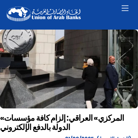
Skip
Men
to
content
«المركزي» العراقي: إلزام كافة مؤسسات
الدولة بالدفع الإلكتروني