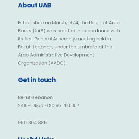
About UAB
Established on March, 1974, the Union of Arab
Banks (UAB) was created in accordance with
its first General Assembly meeting held in
Beirut, Lebanon, under the umbrella of the
Arab Administrative Development
Organization (AADO).
Get in touch
Beirut-Lebanon
2416-11 Riad El Soleh 2110 1107
961 1 364 885