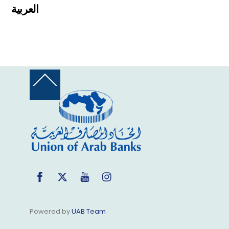
العربية
Back
To
Top
Facebook
Twitter
YouTube
Instagram
Powered by
UAB Team