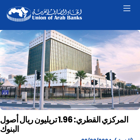
Skip
Men
to
content
المركزي القطري: 1.96 تريليون ريال أصول
البنوك