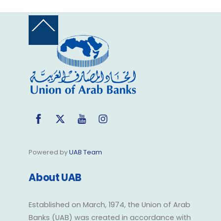
Back
To
Top
Facebook
Twitter
YouTube
Instagram
Powered by
UAB Team
About UAB
Established on March, 1974, the Union of Arab
Banks (UAB) was created in accordance with