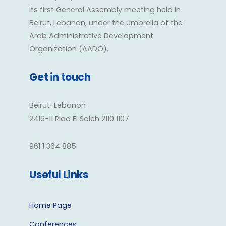
its first General Assembly meeting held in
Beirut, Lebanon, under the umbrella of the
Arab Administrative Development
Organization (AADO).
Get in touch
Beirut-Lebanon
2416-11 Riad El Soleh 2110 1107
961 1 364 885
Useful Links
Home Page
Conferences