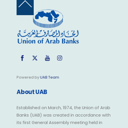
Back
To
Top
Facebook
Twitter
YouTube
Instagram
Powered by
UAB Team
About UAB
Established on March, 1974, the Union of Arab
Banks (UAB) was created in accordance with
its first General Assembly meeting held in