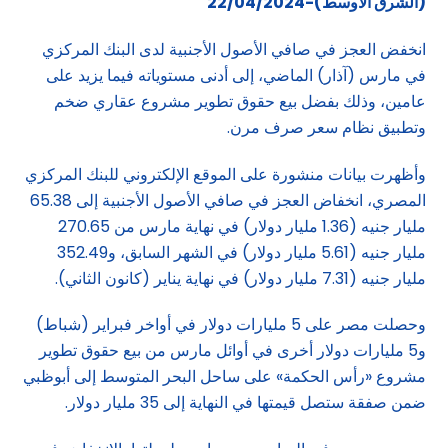
(الشرق الاوسط)-22/04/2024
انخفض العجز في صافي الأصول الأجنبية لدى البنك المركزي
في مارس (آذار) الماضي، إلى أدنى مستوياته فيما يزيد على
عامين، وذلك بفضل بيع حقوق تطوير مشروع عقاري ضخم
وتطبيق نظام سعر صرف مرن.
وأظهرت بيانات منشورة على الموقع الإلكتروني للبنك المركزي
المصري، انخفاض العجز في صافي الأصول الأجنبية إلى 65.38
مليار جنيه (1.36 مليار دولار) في نهاية مارس من 270.65
مليار جنيه (5.61 مليار دولار) في الشهر السابق، و352.49
مليار جنيه (7.31 مليار دولار) في نهاية يناير (كانون الثاني).
وحصلت مصر على 5 مليارات دولار في أواخر فبراير (شباط)
و5 مليارات دولار أخرى في أوائل مارس من بيع حقوق تطوير
مشروع «رأس الحكمة» على ساحل البحر المتوسط ​​إلى أبوظبي
ضمن صفقة ستصل قيمتها في النهاية إلى 35 مليار دولار.