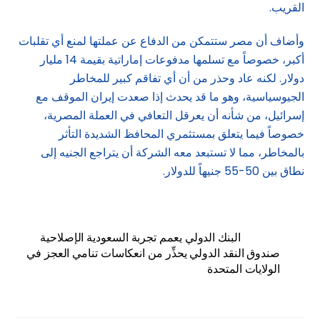
القريب.
وأضاف أن مصر ستتمكن من الدفاع عن عملتها لمنع أي تقلبات
أكبر، خصوصاً مع تسلمها مدفوعات إماراتية بقيمة 14 مليار
دولار. لكنه عاد وحذر من أن أي تفاقم كبير للمخاطر
الجيوسياسية، وهو ما قد يحدث إذا صعدت إيران الموقف مع
إسرائيل، من شأنه أن يعرقل التعافي في العملة المصرية،
خصوصاً فيما يتعلق بمستثمري المحافظ الشديدة التأثر
بالمخاطر، مما لا تستبعد معه الشركة أن يتراجع الجنيه إلى
نطاق بين 50-55 جنيهاً للدولار.
البنك الدولي يعمم تجربة السعودية الإصلاحية
صندوق النقد الدولي يحذِّر من انعكاسات تنامي العجز في
الولايات المتحدة