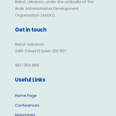
Beirut, Lebanon, under the umbrella of the
Arab Administrative Development
Organization (AADO).
Get in touch
Beirut-Lebanon
2416-11 Riad El Soleh 2110 1107
961 1 364 885
Useful Links
Home Page
Conferences
Magazines