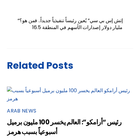
“إتش إس بي سي” يُعين رئيساً تنفيذياً جديداً.. فمن هو؟
16.5 مليار دولار إصدارات الأسهم في المنطقة
Related Posts
ARAB NEWS
رئيس “أرامكو”: العالم يخسر 100 مليون برميل
أسبوعياً بسبب هرمز