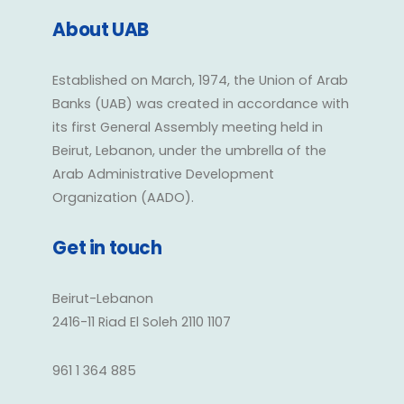
About UAB
Established on March, 1974, the Union of Arab
Banks (UAB) was created in accordance with
its first General Assembly meeting held in
Beirut, Lebanon, under the umbrella of the
Arab Administrative Development
Organization (AADO).
Get in touch
Beirut-Lebanon
2416-11 Riad El Soleh 2110 1107
961 1 364 885