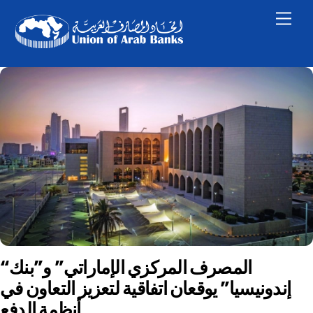
Skip
Men
to
content
“المصرف المركزي الإماراتي” و”بنك
إندونيسيا” يوقعان اتفاقية لتعزيز التعاون في
أنظمة الدفع