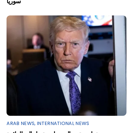
سوريا
ARAB NEWS
,
INTERNATIONAL NEWS