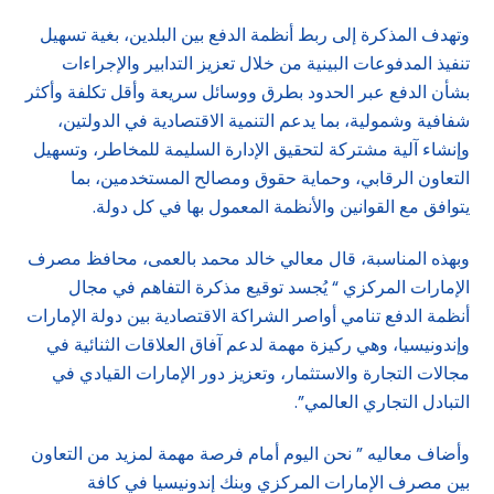
وتهدف المذكرة إلى ربط أنظمة الدفع بين البلدين، بغية تسهيل
تنفيذ المدفوعات البينية من خلال تعزيز التدابير والإجراءات
بشأن الدفع عبر الحدود بطرق ووسائل سريعة وأقل تكلفة وأكثر
شفافية وشمولية، بما يدعم التنمية الاقتصادية في الدولتين،
وإنشاء آلية مشتركة لتحقيق الإدارة السليمة للمخاطر، وتسهيل
التعاون الرقابي، وحماية حقوق ومصالح المستخدمين، بما
يتوافق مع القوانين والأنظمة المعمول بها في كل دولة.
وبهذه المناسبة، قال معالي خالد محمد بالعمى، محافظ مصرف
الإمارات المركزي “ يُجسد توقيع مذكرة التفاهم في مجال
أنظمة الدفع تنامي أواصر الشراكة الاقتصادية بين دولة الإمارات
وإندونيسيا، وهي ركيزة مهمة لدعم آفاق العلاقات الثنائية في
مجالات التجارة والاستثمار، وتعزيز دور الإمارات القيادي في
التبادل التجاري العالمي”.
وأضاف معاليه ” نحن اليوم أمام فرصة مهمة لمزيد من التعاون
بين مصرف الإمارات المركزي وبنك إندونيسيا في كافة