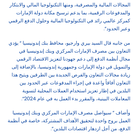
المجالات المالية والمصرفية، ومنها التكنولوجيا المالي والابتكار
والمدفوعات الرقمية، بما يدعم ترسيخ مكانة دولة الإمارات
كمركز عالمي رائد في التكنولوجيا المالية وحلول الدفع الرقمي
وعبر الحدود”.
من جانبه قال السيد بيري وارجيو، محافظ بنك إندونيسيا “ يؤدي
التعاون بين مصرف الإمارات المركزي وبنك إندونيسيا في
مجال أنظمة الدفع إلى دعم جهودنا لتعزيز الاقتصاد الرقمي
والتمويل في دولة الإمارات وجمهورية إندونيسيا، بالإضافة إلى
زيادة مجالات التعاون والفرص الجديدة بين الطرفين ويتيح هذا
التعاون آفاقاً واعدة في إجراء المدفوعات عبر الحدود بين
البلدين في إطار تعزيز استخدام العملات المحلية لتسوية
المعاملات البينية، والمقرر بدء العمل به في عام 2024”.
وأضاف ” سيواصل مصرف الإمارات المركزي وبنك إندونيسيا
العمل بروح واحدة لتحقيق الأهداف المشتركة، خاصة في أنظمة
الدفع، من أجل ازدهار اقتصادات البلدين”.