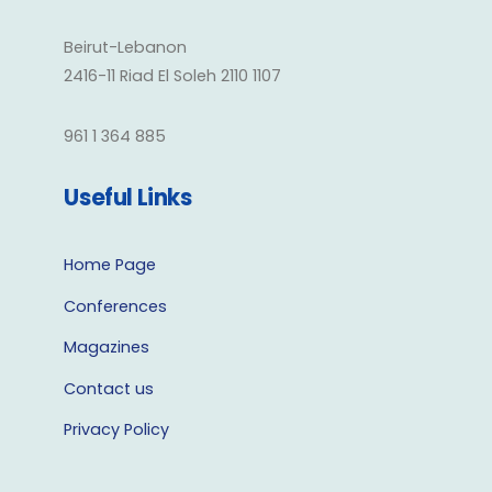
Beirut-Lebanon
2416-11 Riad El Soleh 2110 1107
961 1 364 885
Useful Links
Home Page
Conferences
Magazines
Contact us
Privacy Policy