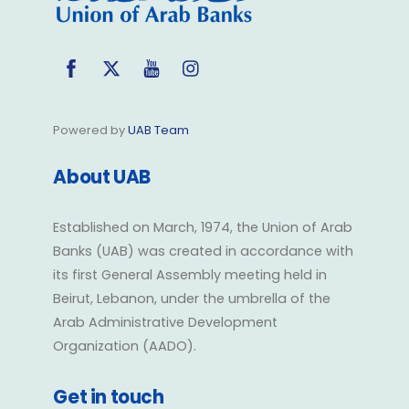
Facebook
Twitter
YouTube
Instagram
Powered by
UAB Team
About UAB
Established on March, 1974, the Union of Arab
Banks (UAB) was created in accordance with
its first General Assembly meeting held in
Beirut, Lebanon, under the umbrella of the
Arab Administrative Development
Organization (AADO).
Get in touch