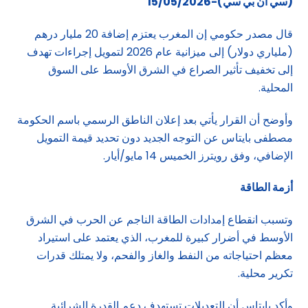
(سي ان بي سي)-15/05/2026
قال مصدر حكومي إن المغرب يعتزم إضافة 20 مليار درهم
(ملياري دولار) إلى ميزانية عام 2026 لتمويل إجراءات تهدف
إلى تخفيف تأثير الصراع في الشرق الأوسط على السوق
المحلية.
وأوضح أن القرار يأتي بعد إعلان الناطق الرسمي باسم الحكومة
مصطفى بايتاس عن التوجه الجديد دون تحديد قيمة التمويل
الإضافي، وفق رويترز الخميس 14 مايو/أيار.
أزمة الطاقة
وتسبب انقطاع إمدادات الطاقة الناجم عن الحرب في الشرق
الأوسط في أضرار كبيرة للمغرب، الذي يعتمد على استيراد
معظم احتياجاته من النفط والغاز والفحم، ولا يمتلك قدرات
تكرير محلية.
وأكد بايتاس أن التعديلات تستهدف دعم القدرة الشرائية