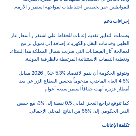
للمواطنين عبر تخصيص احتياطيات لمواجهة استمرار الأزمة.
إجراءات دعم
وشملت التدابير تقديم إعانات للحفاظ على استقرار أسعار غاز
الطهي وخدمات النقل والكهرباء، إضافة إلى تمويل برامج
لمعالجة آثار الفيضانات التي ضربت شمال المملكة هذا الشتاء،
وتغطية النفقات الاستثنائية المرتبطة بالظرفية الدولية.
وتتوقع الحكومة أن ينمو الاقتصاد %5.3 خلال 2026 مقابل
%4.6 العام الماضي، مدعوماً بتحسن القطاع الزراعي بعد
أمطار غزيرة أنهت جفافاً استمر سبعة أعوام.
كما تتوقع تراجع العجز المالي 0.5 نقطة إلى %3، مع خفض
الدين الحكومي إلى %66 من الناتج المحلي الإجمالي.
تكلفة الإعانات