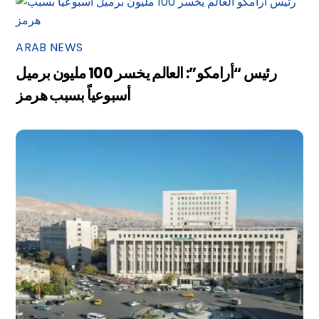
ARAB NEWS
رئيس “أرامكو”: العالم يخسر 100 مليون برميل
أسبوعياً بسبب هرمز