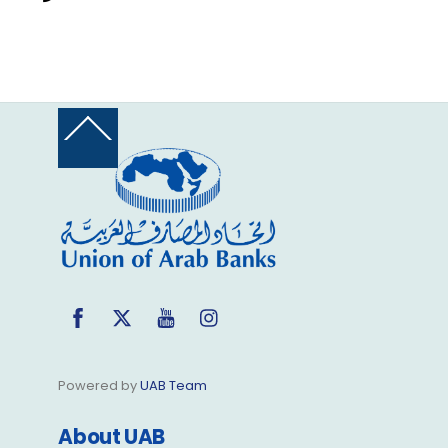
Back
To
Top
Facebook
Twitter
YouTube
Instagram
Powered by
UAB Team
About UAB