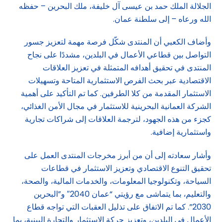
الجلالة الملك حمد بن عيسى آل خليفة، ملك البحرين – حفظه
الله ورعاه – إلى سلطنة عمان.
وأضاف الكعبي أن المنتدى شكّل فرصة مهمة لتعزيز جسور
التواصل بين قطاعي الأعمال في البلدين، مشددًا على نجاح
المنتدى في تحقيق أهدافه المتمثلة في تعزيز العلاقات
الاقتصادية عبر بحث الفرص الاستثمارية المتاحة وتسهيلات
الاستثمار المقدمة من كلا الطرفين. كما تم التأكيد على أهمية
الشركة العمانية البحرينية للاستثمار في مجال الأمن الغذائي،
كجزء من هذه الجهود، لترجمة العلاقات إلى شراكات تجارية
واستثمارية إضافية.
وأشار سعادته إلى أن من أبرز مخرجات المنتدى العمل على
تحقيق التنوع الاقتصادي وتعزيز الاستثمار في قطاعات
السياحة، وتكنولوجيا المعلومات، والخدمات المالية، والصحة،
والتعليم، بما يتماشى مع رؤيتي “عمان 2040″ و”البحرين
2030”. كما تم الاتفاق على تذليل العقبات التي تواجه قطاع
الأعمال في البلدين، وتعزيز حركة الاستثمار والتجارة البينية، بما