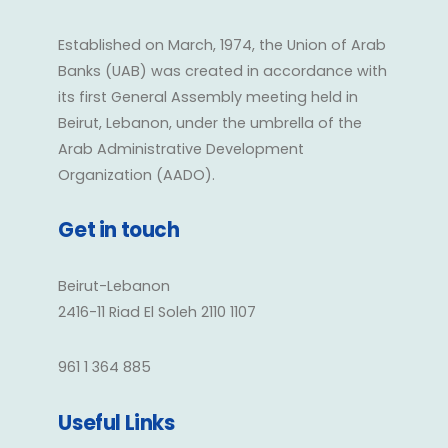
Established on March, 1974, the Union of Arab
Banks (UAB) was created in accordance with
its first General Assembly meeting held in
Beirut, Lebanon, under the umbrella of the
Arab Administrative Development
Organization (AADO).
Get in touch
Beirut-Lebanon
2416-11 Riad El Soleh 2110 1107
961 1 364 885
Useful Links