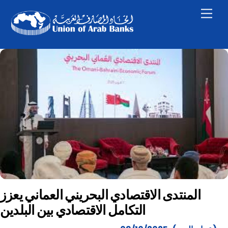
Skip
Men
to
content
المنتدى الاقتصادي البحريني العماني يعزز
التكامل الاقتصادي بين البلدين