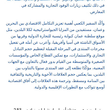
في ذلك تكثيف زيارات الوفود التجارية والمشاركة في
المعارض.
وأكّد السفير الكعبي أهمية تعزيز التكامل الاقتصادي بين البحرين
وعمان، مستفيدين من المزايا الجيواستراتيجية لكلا البلدين، مثل
موقع سلطنة عمان كبوابة رئيسية للتجارة الدولية وقربها من
الأسواق الناشئة في آسيا وأفريقيا، وأعرب عن أمله في تفعيل
مخرجات المنتدى في المرحلة المقبلة لتعظيم حجم التبادل
التجاري والاستثمارات، مع تمكين القطاع الخاص والمؤسسات
الصغيرة والمتوسطة من القيام بدور فعال بالتعاون مع الجهات
المعنية، مؤكّدًا تطلعه إلى عقد المنتدى سنويًا بالتناوب بين
البلدين، بما يعكس حجم العلاقات الأخوية والتاريخية والثقافية
بين المنامة ومسقط، وترجمة هذه العلاقات إلى آفاق اقتصادية
أوسع تتواكب مع التطورات الإقليمية والدولية.
2.53 تريليون درهم محفظة أصول واستثمارات بنوك دبي