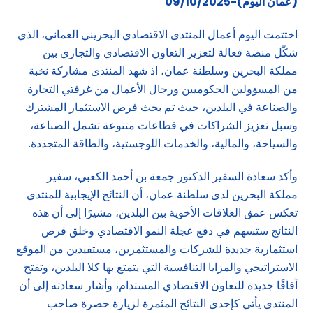
(عمان اليوم)-09/10/2025
اختتمت اليوم أعمال المنتدى الاقتصادي البحريني العماني، الذي
شكّل منصة فعالة لتعزيز التعاون الاقتصادي والتجاري بين
مملكة البحرين وسلطنة عمان، اذ شهد المنتدى مشاركة نخبة
من المسؤولين الحكوميين ورجال الأعمال من غرفتي التجارة
والصناعة في البلدين، حيث تم بحث فرص الاستثمار المشترك
وسبل تعزيز الشراكات في قطاعات متنوعة تشمل الصناعة،
والسياحة، والمالية، والخدمات اللوجستية، والطاقة المتجددة.
وأكد سعادة السفير الدكتور جمعة بن أحمد الكعبي، سفير
مملكة البحرين لدى سلطنة عمان، أن النتائج الإيجابية للمنتدى
تعكس عمق العلاقات الأخوية بين البلدين، مشيرًا إلى أن هذه
النتائج ستسهم في دفع عجلة النمو الاقتصادي وخلق فرص
استثمارية جديدة للشركات والمستثمرين، مستفيدين من الموقع
الاستراتيجي والمزايا التنافسية التي يتمتع بها كلا البلدين، وتفتح
آفاقًا جديدة للتعاون الاقتصادي المستدام، وأشار سعادته إلى أن
المنتدى يأتي كإحدى النتائج المثمرة لزيارة حضرة صاحب