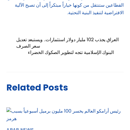
القطاعين ستنتقل من كونها خياراً مبتكراً إلى أن تصبح الآلية
الافتراضية لتنفيذ البنية التحتية.
العراق يجذب 102 مليار دولار استثمارات.. ويستبعد تعديل
سعر الصرف
البنوك الإسلامية تتجه لتطوير الصكوك الخضراء
Related Posts
ARAB NEWS