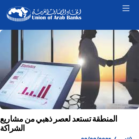
Skip
Men
to
content
المنطقة تستعد لعصر ذهبي من مشاريع
الشراكة