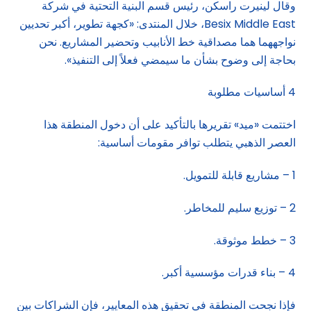
وقال لينيرت راسكن، رئيس قسم البنية التحتية في شركة
Besix Middle East، خلال المنتدى: «كجهة تطوير، أكبر تحديين
نواجههما هما مصداقية خط الأنابيب وتحضير المشاريع. نحن
بحاجة إلى وضوح بشأن ما سيمضي فعلاً إلى التنفيذ».
4 أساسيات مطلوبة
اختتمت «ميد» تقريرها بالتأكيد على أن دخول المنطقة هذا
العصر الذهبي يتطلب توافر مقومات أساسية:
1 – مشاريع قابلة للتمويل.
2 – توزيع سليم للمخاطر.
3 – خطط موثوقة.
4 – بناء قدرات مؤسسية أكبر.
فإذا نجحت المنطقة في تحقيق هذه المعايير، فإن الشراكات بين