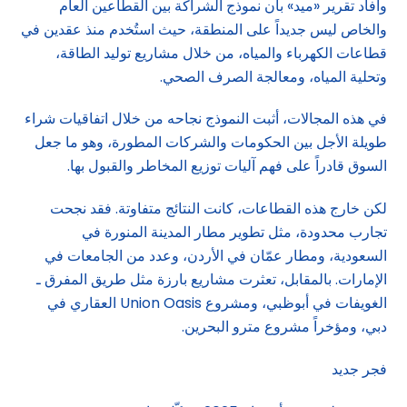
وأفاد تقرير «ميد» بأن نموذج الشراكة بين القطاعين العام
والخاص ليس جديداً على المنطقة، حيث استُخدم منذ عقدين في
قطاعات الكهرباء والمياه، من خلال مشاريع توليد الطاقة،
وتحلية المياه، ومعالجة الصرف الصحي.
في هذه المجالات، أثبت النموذج نجاحه من خلال اتفاقيات شراء
طويلة الأجل بين الحكومات والشركات المطورة، وهو ما جعل
السوق قادراً على فهم آليات توزيع المخاطر والقبول بها.
لكن خارج هذه القطاعات، كانت النتائج متفاوتة. فقد نجحت
تجارب محدودة، مثل تطوير مطار المدينة المنورة في
السعودية، ومطار عمّان في الأردن، وعدد من الجامعات في
الإمارات. بالمقابل، تعثرت مشاريع بارزة مثل طريق المفرق ـ
الغويفات في أبوظبي، ومشروع Union Oasis العقاري في
دبي، ومؤخراً مشروع مترو البحرين.
فجر جديد