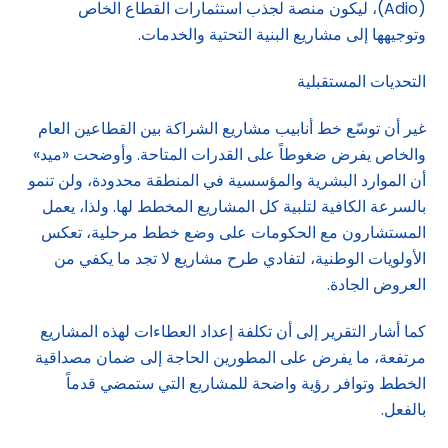
(Adio)، ليكون منصة لجذب استثمارات القطاع الخاص
وتوجيهها إلى مشاريع البنية التحتية والخدمات.
التحديات المستقبلية
غير أن توسّع خط أنابيب مشاريع الشراكة بين القطاعين العام
والخاص يفرض ضغوطاً على القدرات المتاحة. وأوضحت «ميد»
أن الموارد البشرية والمؤسسية في المنطقة محدودة، ولن تنمو
بالسرعة الكافية لتلبية كل المشاريع المخطط لها. ولذا، يعمل
المستشارون مع الحكومات على وضع خطط مرحلية، تعكس
الأولويات الوطنية، لتفادي طرح مشاريع لا تجد ما يكفي من
العروض الجادة.
كما أشار التقرير إلى أن تكلفة إعداد العطاءات لهذه المشاريع
مرتفعة، ما يفرض على المطورين الحاجة إلى ضمان مصداقية
الخطط وتوافر رؤية واضحة للمشاريع التي ستمضي قدماً
بالفعل.