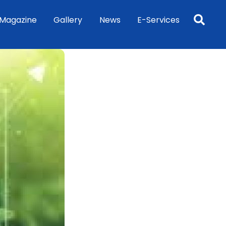
Sea
Magazine
Gallery
News
E-Services