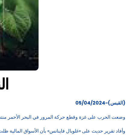
ال
(القبس)-05/04/2024
وضعت الحرب على غزة وقطع حركة المرور في البحر الأحمر منتجي النفط والغاز في الدول العربية، الذ
وأفاد تقرير حديث على «غلوبال فاينانس» بأن الأسواق المالية ظلت