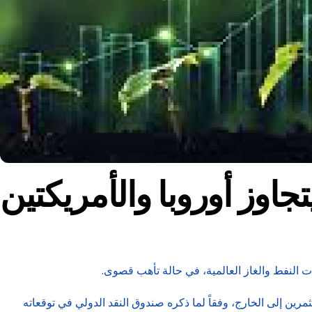
جاوز أوروبا والأمريكتين
رين إلى الخارج، وفقاً لما ذكره صندوق النقد الدولي في توقعاته