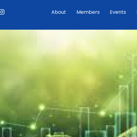
ouTube
Instagram
About
Members
Events