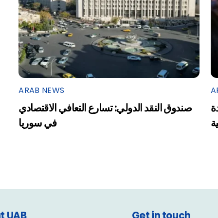
ARAB NEWS
A
ة
صندوق النقد الدولي: تسارع التعافي الاقتصادي
ية
في سوريا
t UAB
Get in touch