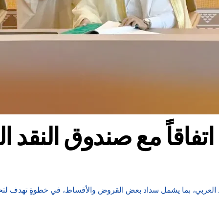
 اتفاقاً مع صندوق النقد ا
ق النقد العربي، بما يشمل سداد بعض القروض والأقساط، في خطوةٍ تهدف 