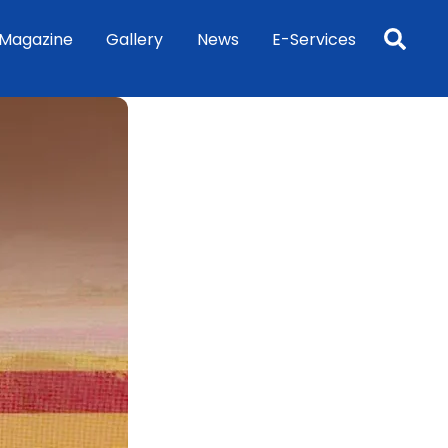
Sea
Magazine
Gallery
News
E-Services