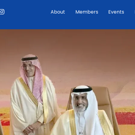
ouTube
Instagram
About
Members
Events