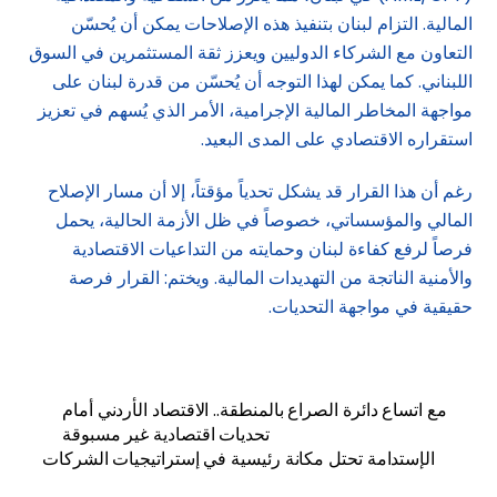
المالية. التزام لبنان بتنفيذ هذه الإصلاحات يمكن أن يُحسّن
التعاون مع الشركاء الدوليين ويعزز ثقة المستثمرين في السوق
اللبناني. كما يمكن لهذا التوجه أن يُحسّن من قدرة لبنان على
مواجهة المخاطر المالية الإجرامية، الأمر الذي يُسهم في تعزيز
استقراره الاقتصادي على المدى البعيد.
رغم أن هذا القرار قد يشكل تحدياً مؤقتاً، إلا أن مسار الإصلاح
المالي والمؤسساتي، خصوصاً في ظل الأزمة الحالية، يحمل
فرصاً لرفع كفاءة لبنان وحمايته من التداعيات الاقتصادية
والأمنية الناتجة من التهديدات المالية. ويختم: القرار فرصة
حقيقية في مواجهة التحديات.
مع اتساع دائرة الصراع بالمنطقة.. الاقتصاد الأردني أمام
تحديات اقتصادية غير مسبوقة
الإستدامة تحتل مكانة رئيسية في إستراتيجيات الشركات