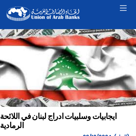
Skip
Men
to
content
ايجابيات وسلبيات ادراج لبنان في اللائحة
الرمادية