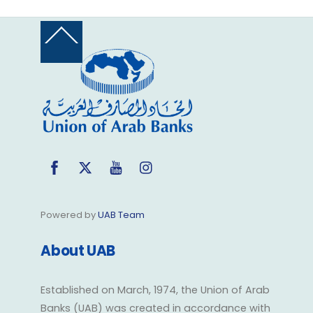
Back
To
Top
Facebook
Twitter
YouTube
Instagram
Powered by
UAB Team
About UAB
Established on March, 1974, the Union of Arab
Banks (UAB) was created in accordance with