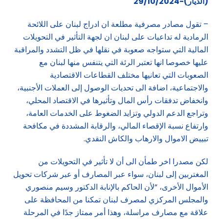
(الديار)-29/10/2024
– تقول مصادر مصرفية مطلعة ان ادراج لبنان على اللائحة
الرمادية له تداعيات على لبنان ان لجهة التأثير في التحويلات
المالية التي ستواجه صعوبة في نقلها في ظل التشدد والمراقبة
عليها خصوصا انها تعتبر الرئة التي يتنفس منها لبنان مع
الصعوبات التي تعانيها مختلف القطاعات الاقتصادية
والاجتماعية، اضافة الى تحديات الوصول إلى العملات الأجنبية،
وانخفاض تدفقات رأس المال وتأثيرها في الاقتصاد المحلي،
وتراجع الدعم الدولي وتزايد الضغوط على الخدمات العامة،
وارتفاع نسبة الإقصاء المالي، والرقابة المشددة في مكافحة
تبييض الاموال والارهاب والكاش النقدي.
لكن مصدرا اخر طمأن الى أن لا تأثير في التحويلات من
المغتربين إلى لبنان، سواء عبر المصارف أو عبر شركات تحويل
الأموال الأخرى، “لأن الحاكم بالإنابة الدكتور وسيم منصوري
والمجلس المركزي لمصرف لبنان تمكنا من المحافظة على
علاقة مع مصارف مراسلة، وهذا أمر ممتاز جدًا في المرحلة