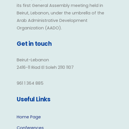
its first General Assembly meeting held in
Beirut, Lebanon, under the umbrella of the
Arab Administrative Development
Organization (AADO).
Get in touch
Beirut-Lebanon
2416-11 Riad El Soleh 2110 1107
961 1 364 885
Useful Links
Home Page
Conferences