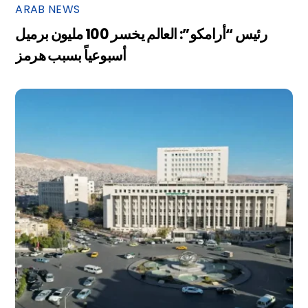
ARAB NEWS
رئيس “أرامكو”: العالم يخسر 100 مليون برميل
أسبوعياً بسبب هرمز