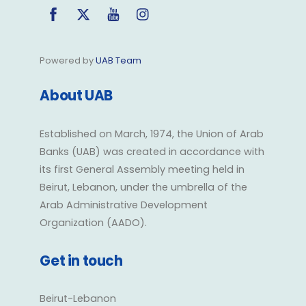
Facebook
Twitter
YouTube
Instagram
Powered by
UAB Team
About UAB
Established on March, 1974, the Union of Arab
Banks (UAB) was created in accordance with
its first General Assembly meeting held in
Beirut, Lebanon, under the umbrella of the
Arab Administrative Development
Organization (AADO).
Get in touch
Beirut-Lebanon