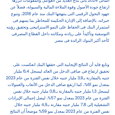
المالى 2024 يأتى نتاج العديد من العوامل والمقومات أبرزها
ارتفاع جودة الأصول وقوة الملاءة المالية والسيولة، فضلاً عن
جهود التحول الرقمى التى ينتهجها البنك منذ عام 2018، وتنوع
خبراته، بالإضافة إلى الإدارة الحكيمة للمخاطر بما يسهم فى
استمرار البنك فى الحفاظ على النمو الاستراتيجى وتحقيق رؤيته
التوسعية وتأكيداً على ريادته ومكانته داخل القطاع المصرفى
كأحد أكبر البنوك الرائدة فى مصر.
وتابع فايد أن النتائج الإيجابية التى حققها البنك انعكست على
تحقيق ارتفاع فى صافى الدخل من العائد ليسجل 6,4 مليار
جنيه بالمقارنة بـ3,9 مليار جنيه خلال نفس الفترة من عام 2023
بمعدل نمو 61%، كما ارتفع صافى الدخل من الأتعاب والعمولات
ليسجل 1,3 مليار جنيه بالمقارنة بـ0,8 مليار جنيه خلال نفس
الفترة من عام 2023 بمعدل نمو 57%، ليصل إجمالى الإيرادات
التشغيلية إلى 7,8 مليار جنيه مقارنة بـ4,9 مليار جنيه خلال
نفس الفترة من عام 2023 بمعدل نمو 59% موضحاً أن النتائج