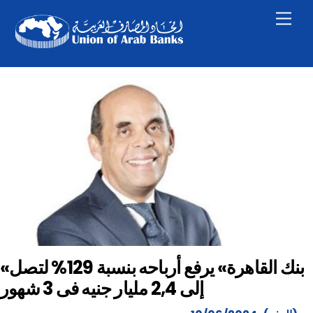
Skip
Men
to
content
«بنك القاهرة» يرفع أرباحه بنسبة 129% لتصل
إلى 2,4 مليار جنيه فى 3 شهور