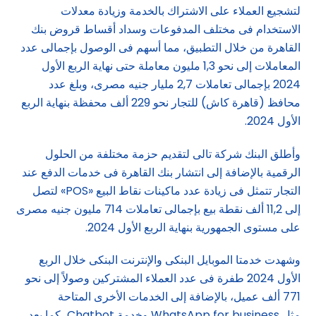
لتشجيع العملاء على الاشتراك بالخدمة وزيادة معدلات
الاستخدام فى مختلف المدفوعات وسداد أقساط قروض بنك
القاهرة من خلال التطبيق، مما أسهم فى الوصول بإجمالى عدد
المعاملات إلى نحو 1,3 مليون معاملة حتى نهاية الربع الأول
2024 بإجمالى تعاملات 2,7 مليار جنيه مصرى، وبلغ عدد
محافظ (قاهرة كاش) للتجار نحو 229 ألف محفظة بنهاية الربع
الأول 2024.
وأطلق البنك شركة تالى لتقديم حزمة مختلفة من الحلول
الرقمية بالإضافة إلى انتشار بنك القاهرة فى خدمات الدفع عند
التجار تتمثل فى زيادة عدد ماكينات نقاط البيع «POS» لتصل
إلى 11,2 ألف نقطة بيع بإجمالى تعاملات 714 مليون جنيه مصرى
على مستوى الجمهورية بنهاية الربع الأول 2024.
وشهدت خدمتا الموبايل البنكى والإنترنت البنكى خلال الربع
الأول 2024 طفرة فى عدد العملاء المشتركين وصولاً إلى نحو
771 ألف عميل، بالإضافة إلى الخدمات الأخرى المتاحة
مثل WhatsApp for business وخدمة Chatbot، كما يعد