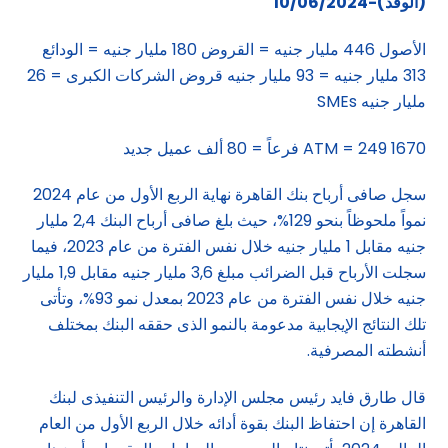
(الوفد)-10/06/2024
الأصول 446 مليار جنيه = القروض 180 مليار جنيه = الودائع
313 مليار جنيه = 93 مليار جنيه قروض الشركات الكبرى = 26
مليار جنيه SMEs
1670 ATM = 249 فرعاً = 80 ألف عميل جديد
سجل صافى أرباح بنك القاهرة نهاية الربع الأول من عام 2024
نمواً ملحوظاً بنحو 129%، حيث بلغ صافى أرباح البنك 2,4 مليار
جنيه مقابل 1 مليار جنيه خلال نفس الفترة من عام 2023، فيما
سجلت الأرباح قبل الضرائب مبلغ 3,6 مليار جنيه مقابل 1,9 مليار
جنيه خلال نفس الفترة من عام 2023 بمعدل نمو 93%، وتأتى
تلك النتائج الإيجابية مدعومة بالنمو الذى حققه البنك بمختلف
أنشطته المصرفية.
قال طارق فايد رئيس مجلس الإدارة والرئيس التنفيذى لبنك
القاهرة إن احتفاظ البنك بقوة أدائه خلال الربع الأول من العام