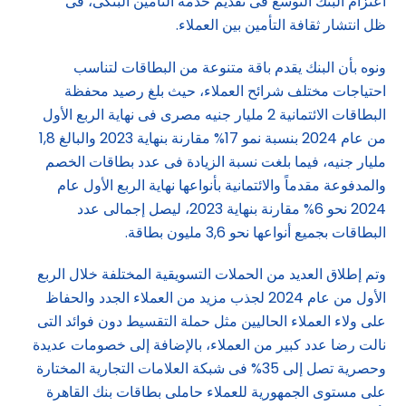
اعتزام البنك التوسع فى تقديم خدمة التأمين البنكى، فى
ظل انتشار ثقافة التأمين بين العملاء.
ونوه بأن البنك يقدم باقة متنوعة من البطاقات لتناسب
احتياجات مختلف شرائح العملاء، حيث بلغ رصيد محفظة
البطاقات الائتمانية 2 مليار جنيه مصرى فى نهاية الربع الأول
من عام 2024 بنسبة نمو 17% مقارنة بنهاية 2023 والبالغ 1,8
مليار جنيه، فيما بلغت نسبة الزيادة فى عدد بطاقات الخصم
والمدفوعة مقدماً والائتمانية بأنواعها نهاية الربع الأول عام
2024 نحو 6% مقارنة بنهاية 2023، ليصل إجمالى عدد
البطاقات بجميع أنواعها نحو 3,6 مليون بطاقة.
وتم إطلاق العديد من الحملات التسويقية المختلفة خلال الربع
الأول من عام 2024 لجذب مزيد من العملاء الجدد والحفاظ
على ولاء العملاء الحاليين مثل حملة التقسيط دون فوائد التى
نالت رضا عدد كبير من العملاء، بالإضافة إلى خصومات عديدة
وحصرية تصل إلى 35% فى شبكة العلامات التجارية المختارة
على مستوى الجمهورية للعملاء حاملى بطاقات بنك القاهرة