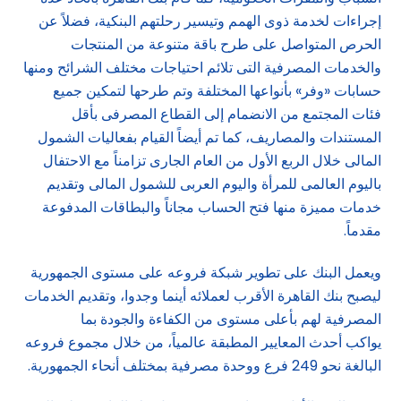
إجراءات لخدمة ذوى الهمم وتيسير رحلتهم البنكية، فضلاً عن
الحرص المتواصل على طرح باقة متنوعة من المنتجات
والخدمات المصرفية التى تلائم احتياجات مختلف الشرائح ومنها
حسابات «وفر» بأنواعها المختلفة وتم طرحها لتمكين جميع
فئات المجتمع من الانضمام إلى القطاع المصرفى بأقل
المستندات والمصاريف، كما تم أيضاً القيام بفعاليات الشمول
المالى خلال الربع الأول من العام الجارى تزامناً مع الاحتفال
باليوم العالمى للمرأة واليوم العربى للشمول المالى وتقديم
خدمات مميزة منها فتح الحساب مجاناً والبطاقات المدفوعة
مقدماً.
ويعمل البنك على تطوير شبكة فروعه على مستوى الجمهورية
ليصبح بنك القاهرة الأقرب لعملائه أينما وجدوا، وتقديم الخدمات
المصرفية لهم بأعلى مستوى من الكفاءة والجودة بما
يواكب أحدث المعايير المطبقة عالمياً، من خلال مجموع فروعه
البالغة نحو 249 فرع ووحدة مصرفية بمختلف أنحاء الجمهورية.