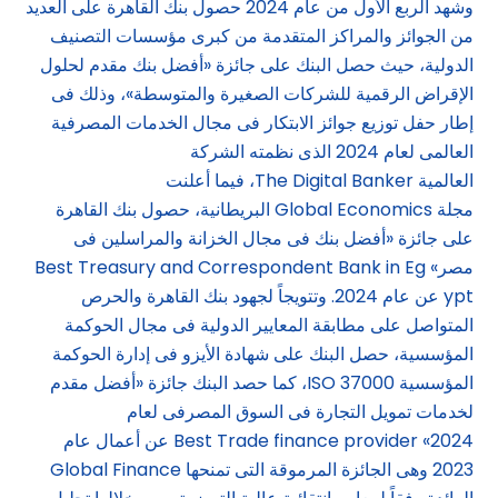
وشهد الربع الأول من عام 2024 حصول بنك القاهرة على العديد
من الجوائز والمراكز المتقدمة من كبرى مؤسسات التصنيف
الدولية، حيث حصل البنك على جائزة «أفضل بنك مقدم لحلول
الإقراض الرقمية للشركات الصغيرة والمتوسطة»، وذلك فى
إطار حفل توزيع جوائز الابتكار فى مجال الخدمات المصرفية
العالمى لعام 2024 الذى نظمته الشركة
العالمية The Digital Banker، فيما أعلنت
مجلة Global Economics البريطانية، حصول بنك القاهرة
على جائزة «أفضل بنك فى مجال الخزانة والمراسلين فى
مصر» Best Treasury and Correspondent Bank in Eg
ypt عن عام 2024. وتتويجاً لجهود بنك القاهرة والحرص
المتواصل على مطابقة المعايير الدولية فى مجال الحوكمة
المؤسسية، حصل البنك على شهادة الأيزو فى إدارة الحوكمة
المؤسسية ISO 37000، كما حصد البنك جائزة «أفضل مقدم
لخدمات تمويل التجارة فى السوق المصرفى لعام
2024» Best Trade finance provider عن أعمال عام
2023 وهى الجائزة المرموقة التى تمنحها Global Finance