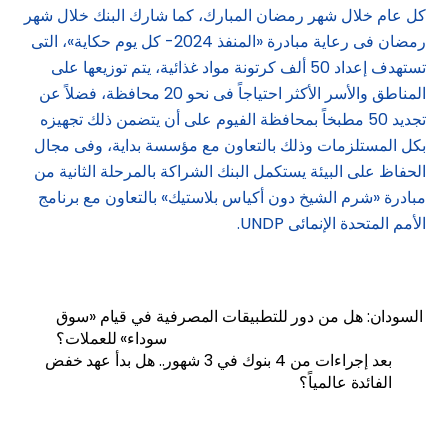
كل عام خلال شهر رمضان المبارك، كما شارك البنك خلال شهر
رمضان فى رعاية مبادرة «المنفذ 2024- كل يوم حكاية»، التى
تستهدف إعداد 50 ألف كرتونة مواد غذائية، يتم توزيعها على
المناطق والأسر الأكثر احتياجاً فى نحو 20 محافظة، فضلاً عن
تجديد 50 مطبخاً بمحافظة الفيوم على أن يتضمن ذلك تجهيزه
بكل المستلزمات وذلك بالتعاون مع مؤسسة بداية، وفى مجال
الحفاظ على البيئة يستكمل البنك الشراكة بالمرحلة الثانية من
مبادرة «شرم الشيخ دون أكياس بلاستيك» بالتعاون مع برنامج
الأمم المتحدة الإنمائى UNDP.
السودان: هل من دور للتطبيقات المصرفية في قيام «سوق
سوداء» للعملات؟
بعد إجراءات من 4 بنوك في 3 شهور.. هل بدأ عهد خفض
الفائدة عالمياً؟