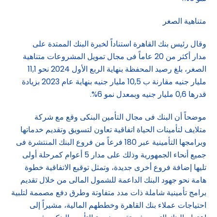
متناهية الصغر
وقال رئيس بنك القاهرة استناداً لخبرة البنك الممتدة على
مدار أكثر من 20 عاماً فى مجال تمويل المشروعات متناهية
الصغر، بلغ رصيد المحفظة بنهاية الربع الأول 2024 نحو 11,1
مليار جنيه مقارنة ب 10,5 مليار جنيه بنهاية عام 2023 بزيادة
قدرها 0,6 مليار جنيه وبمعدل نمو 6%.
موضحاً أن البنك فى مجال التأمين البنكى وقع مع شركة
متلايف لتأمينات الحياة اتفاقية تعاون لتسويق وتقديم خدماتها
وبرامجها التأمينية عبر 180 فرعاً من فروع البنك المنتشرة فى
جميع أنحاء الجمهورية وذلك على مدار 5 أعوام كمرحلة أولى
تليها إضافة فروع أخرى جديدة، وتمثل توقيع الاتفاقية خطوة
هامة نحو جهود البنك الداعمة للشمول المالى من خلال تقديم
برامج تأمينية شاملة ذات مدد متفاوتة وطرق دفع مصممة لتلبية
احتياجات عملاء بنك القاهرة وخططهم المالية، مشيراً إلى