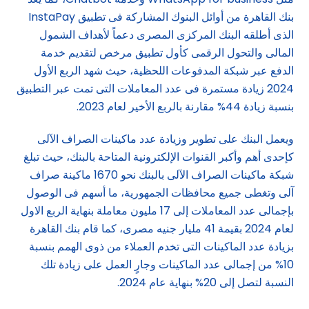
بنك القاهرة من أوائل البنوك المشاركة فى تطبيق InstaPay
الذى أطلقه البنك المركزى المصرى دعماً لأهداف الشمول
المالى والتحول الرقمى كأول تطبيق مرخص لتقديم خدمة
الدفع عبر شبكة المدفوعات اللحظية، حيث شهد الربع الأول
2024 زيادة مستمرة فى عدد المعاملات التى تمت عبر التطبيق
بنسبة زيادة 44% مقارنة بالربع الأخير لعام 2023.
ويعمل البنك على تطوير وزيادة عدد ماكينات الصراف الآلى
كإحدى أهم وأكبر القنوات الإلكترونية المتاحة بالبنك، حيث تبلغ
شبكة ماكينات الصراف الآلى بالبنك نحو 1670 ماكينة صراف
آلى وتغطى جميع محافظات الجمهورية، ما أسهم فى الوصول
بإجمالى عدد المعاملات إلى 17 مليون معاملة بنهاية الربع الاول
لعام 2024 بقيمة 41 مليار جنيه مصرى، كما قام بنك القاهرة
بزيادة عدد الماكينات التى تخدم العملاء من ذوى الهمم بنسبة
10% من إجمالى عدد الماكينات وجارٍ العمل على زيادة تلك
النسبة لتصل إلى 20% بنهاية عام 2024.