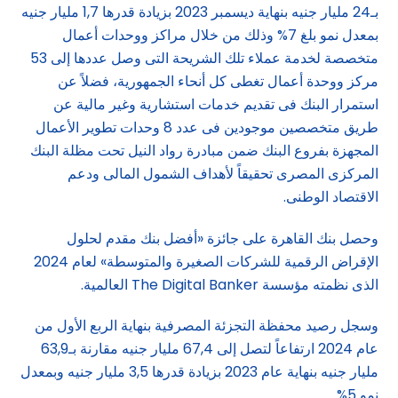
بـ24 مليار جنيه بنهاية ديسمبر 2023 بزيادة قدرها 1,7 مليار جنيه
بمعدل نمو بلغ 7% وذلك من خلال مراكز ووحدات أعمال
متخصصة لخدمة عملاء تلك الشريحة التى وصل عددها إلى 53
مركز ووحدة أعمال تغطى كل أنحاء الجمهورية، فضلاً عن
استمرار البنك فى تقديم خدمات استشارية وغير مالية عن
طريق متخصصين موجودين فى عدد 8 وحدات تطوير الأعمال
المجهزة بفروع البنك ضمن مبادرة رواد النيل تحت مظلة البنك
المركزى المصرى تحقيقاً لأهداف الشمول المالى ودعم
الاقتصاد الوطنى.
وحصل بنك القاهرة على جائزة «أفضل بنك مقدم لحلول
الإقراض الرقمية للشركات الصغيرة والمتوسطة» لعام 2024
الذى نظمته مؤسسة The Digital Banker العالمية.
وسجل رصيد محفظة التجزئة المصرفية بنهاية الربع الأول من
عام 2024 ارتفاعاً لتصل إلى 67,4 مليار جنيه مقارنة بـ63,9
مليار جنيه بنهاية عام 2023 بزيادة قدرها 3,5 مليار جنيه وبمعدل
نمو 5%.