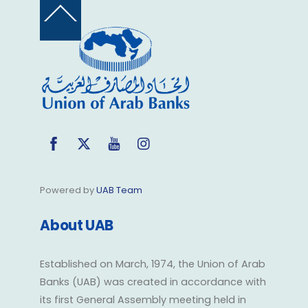
Back
To
Top
Facebook
Twitter
YouTube
Instagram
Powered by
UAB Team
About UAB
Established on March, 1974, the Union of Arab
Banks (UAB) was created in accordance with
its first General Assembly meeting held in