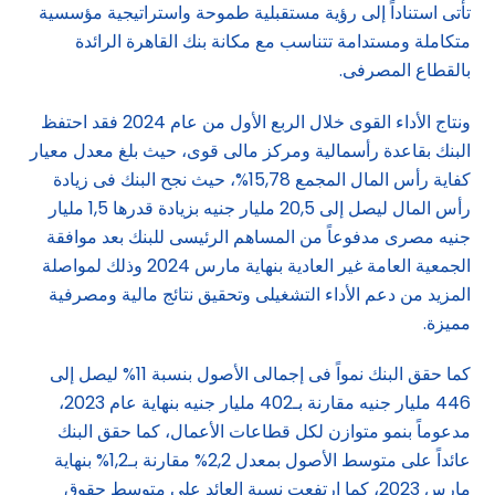
تأتى استناداً إلى رؤية مستقبلية طموحة واستراتيجية مؤسسية
متكاملة ومستدامة تتناسب مع مكانة بنك القاهرة الرائدة
بالقطاع المصرفى.
ونتاج الأداء القوى خلال الربع الأول من عام 2024 فقد احتفظ
البنك بقاعدة رأسمالية ومركز مالى قوى، حيث بلغ معدل معيار
كفاية رأس المال المجمع 15,78%، حيث نجح البنك فى زيادة
رأس المال ليصل إلى 20,5 مليار جنيه بزيادة قدرها 1,5 مليار
جنيه مصرى مدفوعاً من المساهم الرئيسى للبنك بعد موافقة
الجمعية العامة غير العادية بنهاية مارس 2024 وذلك لمواصلة
المزيد من دعم الأداء التشغيلى وتحقيق نتائج مالية ومصرفية
مميزة.
كما حقق البنك نمواً فى إجمالى الأصول بنسبة 11% ليصل إلى
446 مليار جنيه مقارنة بـ402 مليار جنيه بنهاية عام 2023،
مدعوماً بنمو متوازن لكل قطاعات الأعمال، كما حقق البنك
عائداً على متوسط الأصول بمعدل 2,2% مقارنة بـ1,2% بنهاية
مارس 2023، كما ارتفعت نسبة العائد على متوسط حقوق