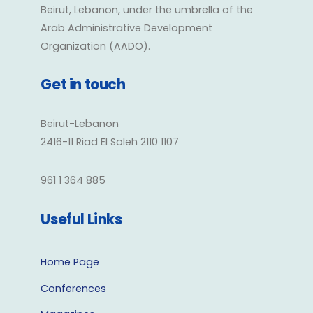
Beirut, Lebanon, under the umbrella of the
Arab Administrative Development
Organization (AADO).
Get in touch
Beirut-Lebanon
2416-11 Riad El Soleh 2110 1107
961 1 364 885
Useful Links
Home Page
Conferences