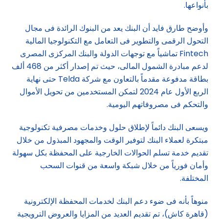
بأنواعها.
وأوضح طارق فايد أن البنك يعد من البنوك الرائدة فى مجال
التحول الرقمى والتطوير فى التعامل مع التكنولوجيا المالية
Fintech تماشياً مع توجهات الدولة والبنك المركزى المصرى
لدعم مبادرة الشمول المالى، حيث تم إصدار أكثر من 468 ألف
بطاقة مدفوعة مقدماً بالتعاون مع شركة Telda حتى نهاية
الربع الأول عام 2024 لتمكن المستخدمين من تحويل الأموال
والتحكم فى مصروفاتهم اليومية.
ويسعى البنك دائماً لإطلاق حلول وخدمات مصرفية تكنولوجية
مبتكرة لعملاء البنك لتوفير الوقت والمجهود المبذول من خلال
تقديم خدمة تسلم الحوالات الخارجية على المحفظة بكل سهولة
وأمان فورياً من خلال شبكة واسعة من قنوات السحب
المختلفة.
منوهاً بأنه فى ضوء دعم البنك لخدمات المحفظة الإلكترونية
(قاهرة كاش)، تم تقديم العديد من المزايا والعروض الترويجية