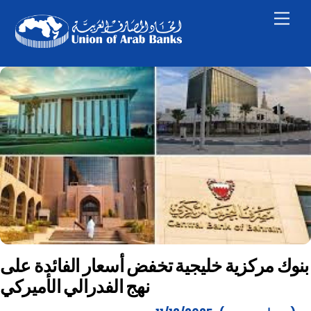
Skip
Men
to
content
بنوك مركزية خليجية تخفض أسعار الفائدة على
نهج الفدرالي الأميركي