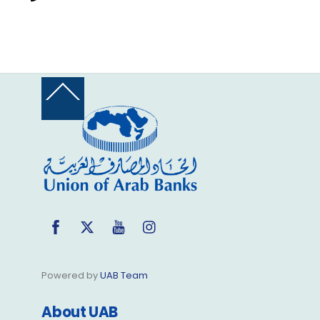
Back
To
Top
Facebook
Twitter
YouTube
Instagram
Powered by
UAB Team
About UAB