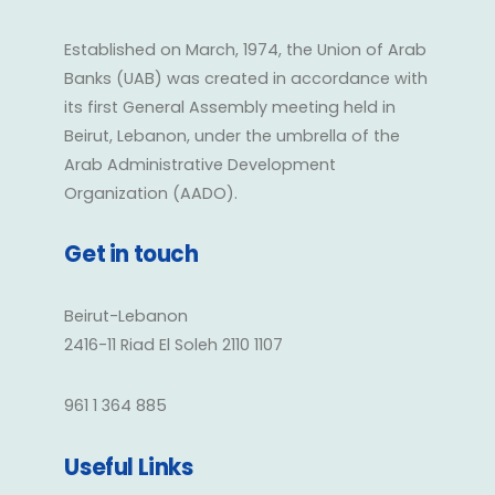
Established on March, 1974, the Union of Arab
Banks (UAB) was created in accordance with
its first General Assembly meeting held in
Beirut, Lebanon, under the umbrella of the
Arab Administrative Development
Organization (AADO).
Get in touch
Beirut-Lebanon
2416-11 Riad El Soleh 2110 1107
961 1 364 885
Useful Links