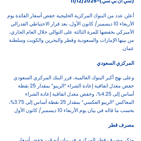
(سي ان بي سي)-11/12/2025
أعلن عدد من البنوك المركزية الخليجية خفض أسعار الفائدة يوم
الأربعاء 10 ديسمبر/ كانون الأول، بعد قرار الاحتياطي الفدرالي
الأميركي بخفضها للمرة الثالثة على التوالي خلال العام الجاري،
من بينها الإمارات والسعودية وقطر والبحرين والكويت وسلطنة
عمان.
المركزي السعودي
وعلى نهج أكبر البنوك العالمية، قرر البنك المركزي السعودي
خفض معدل اتفاقية إعادة الشراء “الريبو” بمقدار 25 نقطة
أساس إلى 4.25%، وخفض معدل اتفاقية إعادة الشراء
المعاكس “الريبو العكسي” بمقدار 25 نقطة أساس إلى 3.75%،
بحسب ما قاله في بيان يوم الأربعاء 10 ديسمبر/ كانون الأول
مصرف قطر
وذكر مصرف قطر المركزي في بيان أنه قرر خفض أسعار