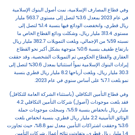
وفي قطاع المصارف الإسلامية، نمت أصول البنوك الإسلامية
في عام 2023 بمعدل 3.6% لتصل إلى مستوى 563.7 مليار
ريال قطري، وانخفضت الودائع فيها بنسبة 1.4% لتصل إلى
مستوى 313.4 مليار ريال، وشكلت ودائع القطاع الخاص ما
نسبته 59% من الإجمالي، وبلغت التمويلات 382.7 مليار ريال
بارتفاع طفيف بنسبة 0.6% متوجهة بشكل أكبر نحو القطاع
العقاري والقطاع الحكومي ثم التمويلات الشخصية، وقد حققت
إيرادات البنوك الإسلامية نمواً استثنائيا بمعدل 30.6% لتصل إلى
30.3 مليار ريال، وبلغت أرباحها 8.2 مليار ريال قطري بنسبة
نمو بلغت 7.1% على أساس سنوي في عام 2023.
وفي قطاع التأمين التكافلي (باستثناء الشركة العامة للتكافل)
فقد بلغت موجودات (أصول) شركات التأمين التكافلي 4.2
مليار ريال بانخفاض بنسبة 5.9%، وسجلت موجودات حملة
الوثائق التأمينية 2.2 مليار ريال قطري، بنسبة انخفاض بلغت
3.6% وحققت اشتراكات التأمين معدل نمو 8.8%، حيث تجاوزت
1.4 مليار ريال قطري، وتفاوتت نتائج أعمال شركات التأمين