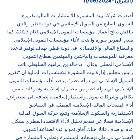
(الشرق)-11/06/2024
أصدرت شركة بيت المشورة للاستشارات المالية تقريرها
السنوي السابع عن التمويل الإسلامي في دولة قطر، والذي
يناقش نتائج أعمال مؤسسات التمويل الإسلامي لعام 2023، كما
يقدم التقرير صورة واضحة لأداء مؤسسات التمويل الإسلامي
والقطاع المالي والاقتصادي في دولة قطر، بهدف توفير قاعدة
معرفية للمؤسسات والباحثين والمهتمين بقطاع التمويل
الإسلامي المحلي. وقال أ. د. خالد بن إبراهيم السليطي نائب
رئيس مجلس إدارة بيت المشورة للاستشارات المالية ان “تقرير
التمويل الإسلامي في دولة قطر”، يرصد أداء مؤسسات التمويل
الإسلامي في دولة قطر من مصارف إسلامية وشركات تأمين
تكافلي وشركات تمويل واستثمار إسلامية، إضافة إلى استعراض
أداء المنتجات المالية الإسلامية المتمثلة في الصناديق
الاستثمارية والصكوك الإسلامية وتتبع حركة السوق المالية
الإسلامية فضلا عن تقديم تحليل لأداء الاقتصاد القطري بشكل
عام. وأضاف قائلا: هناك آفاق نمو واعدة لصناعة التمويل
الإسلامي في ظل توسعاته المستمرة وتطوره المتسارع في