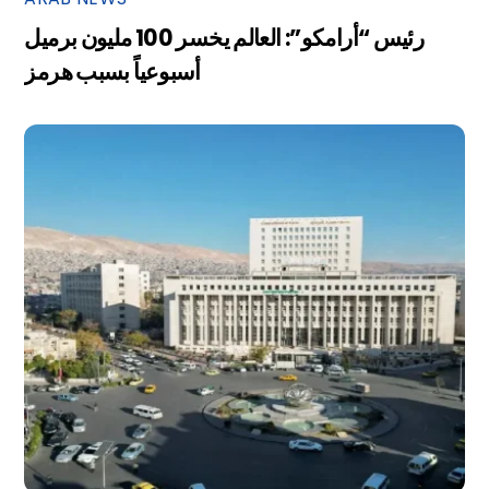
رئيس “أرامكو”: العالم يخسر 100 مليون برميل
أسبوعياً بسبب هرمز