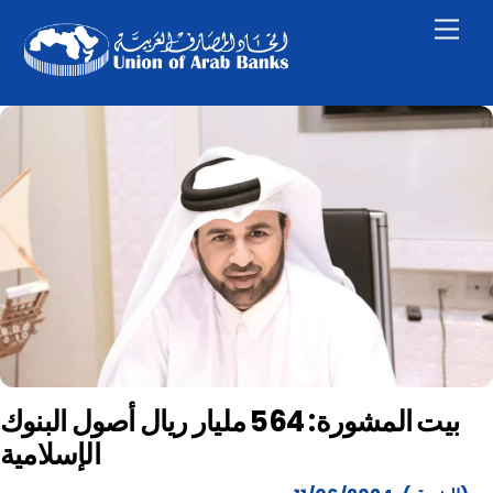
Skip
Men
to
content
بيت المشورة: 564 مليار ريال أصول البنوك
الإسلامية