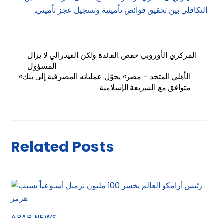
التكافلي بين تحقيق فوائض تأمينية وتسجيل عجز تأميني.
المركزي الأوروبي خفض الفائدة ولكن الفيدرالي لا يزال
المسؤول
«الأهلي المتحد – مصر» يحوّل عملياته المصرفية إلى بنك
متوافق مع الشريعة الإسلامية
Related Posts
ARAB NEWS