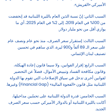
الأميركي «الفريش».
السبب الثاني: إنّ نسبة الدَين العام بالليرة اللبنانية قد إنخفضت
من 100% في العام 2019، إلى 2% في العام 2025، أي ما
يوازي أقل من نحو مليار دولار.
السبب الثالث: إستقرار سعر الصرف، منذ نحو عام ونصف عام
على سعر الـ 89 ألفاً و900 ليرة، الذي ساهم في تحسين
تصنيف لبنان الإئتماني.
السبب الرابع: إقرار القوانين، ولا سيما قانون إعادة الهيكلة،
وقانون مكافحة الفساد وتبييض الأموال، فضلاً عن التحضير
لقوانين أخرى تدخل في سياق الإصلاحات التي تقوم بها الدولة
اللبنانية مثل قانون «الفجوة المالية» (Financial Gap) وغيرها.
السبب الخامس: قدرة الدولة اللبنانية على تحسّين مداخيلها،
أكانت بالليرة اللبنانية أو بالدولار الأميركي حسب سعر الصرف
الجديد.