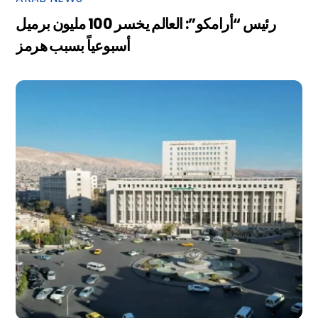
رئيس “أرامكو”: العالم يخسر 100 مليون برميل
أسبوعياً بسبب هرمز