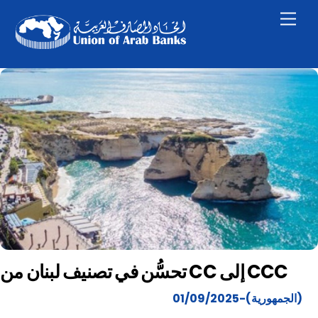
Skip
Men
to
content
تحسُّن في تصنيف لبنان من CC إلى CCC
(الجمهورية)-01/09/2025