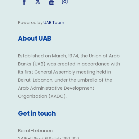
Powered by
UAB Team
About UAB
Established on March, 1974, the Union of Arab
Banks (UAB) was created in accordance with
its first General Assembly meeting held in
Beirut, Lebanon, under the umbrella of the
Arab Administrative Development
Organization (AADO).
Get in touch
Beirut-Lebanon
2416-11 Riad El Soleh 2110 1107