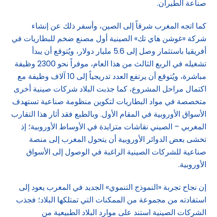
صناعة الطيران.
كما اتجه المغرب شرقاً إلى الصين، وأسفر ذلك عن إنشاء
شركة «غوشن هاي تك» الصينية أول مصنع ضخم للبطاريات في
أفريقيا باستثمار وصل إلى 5.6 مليار دولار، ويُتوقع أن يبدأ
تشغيله في الربع الثالث من هذا العام، موفراً نحو 2300 وظيفة
مباشرة، ويُتوقع أن يرتفع العدد تدريجياً إلى 10 آلاف وظيفة مع
اكتمال مراحل المشروع، كما جذبت البلاد شركات صينية أخرى
متخصصة في مواد البطاريات لتكوين منظومة صناعية تستهدف
الأسواق الأوروبية في المقام الأول. وبالطبع فقد أثار هذا التقارب
المغربي – الصيني نقاشات متزايدة في الأوساط الأوروبية؛ إذ
تخشى بعض الدوائر الأوروبية أن يتحول المغرب إلى منصة
صناعية للشركات الصينية الراغبة في الوصول إلى الأسواق
الأوروبية.
إن نجاح تجربة «النموذج التنموي» الجديد في المغرب يعود إلى
استفادته من مجموعة من الممكنات التي تمتلكها البلاد؛ فجذب
الشركات الصينية استند على موارد البلاد الطبيعية من