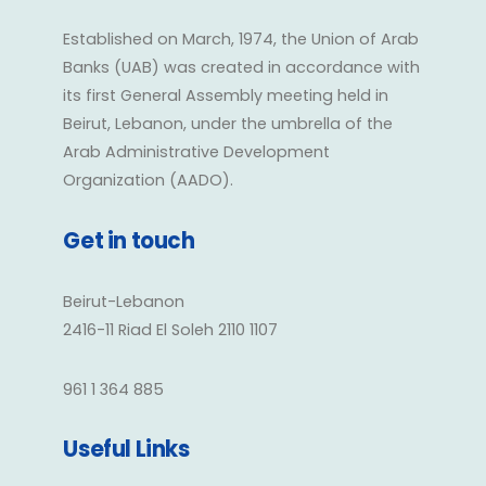
Established on March, 1974, the Union of Arab
Banks (UAB) was created in accordance with
its first General Assembly meeting held in
Beirut, Lebanon, under the umbrella of the
Arab Administrative Development
Organization (AADO).
Get in touch
Beirut-Lebanon
2416-11 Riad El Soleh 2110 1107
961 1 364 885
Useful Links