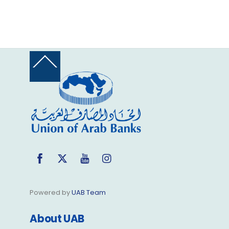
Back
To
Top
Facebook
Twitter
YouTube
Instagram
Powered by
UAB Team
About UAB