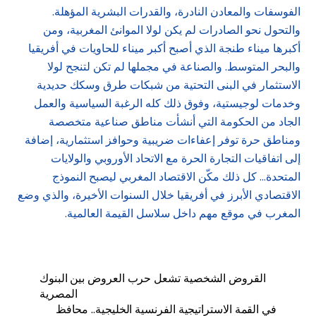
الفوسفات والمعادن النادرة، والقدرات البشرية المؤهلة.
والتحول نحو الصادرات لم يكن لولا الموانئ المغربية، ومن
أكبرها ميناء طنجة الذي أصبح أكبر ميناء للحاويات في أفريقيا
والبحر المتوسط. والصناعة في مجملها لم تكن لتنجح لولا
الاستثمار في البنى التحتية من شبكات طرق وسكك حديدية
وخدمات لوجيستية، وفوق ذلك كله الرغبة السياسية والعمل
الجاد من الحكومة التي أنشأت مناطق صناعية متخصصة
ومناطق حرة توفر إعفاءات ضريبية وحوافز استثمارية، إضافة
إلى اتفاقيات التجارة الحرة مع الاتحاد الأوروبي والولايات
المتحدة… كل ذلك مكّن الاقتصاد المغربي ليصبح النموذج
الاقتصادي الأبرز في أفريقيا خلال السنوات الأخيرة، والذي وضع
المغرب في موقع مهم داخل سلاسل القيمة العالمية.
القروض الشخصية تشعل حرب العروض بين البنوك
المصرية
في القمة الاستراتيجية الفرنسية الخليجية.. محافظ