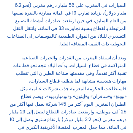
السيارات في المغرب على 58 مليار درهم مغربي (نحو 6.2
مليار دولار)، بزيادة تقارب 19 في المائة مقارنة بالفترة نفسها
من العام السابق، في حين ارتفعت صادرات أنشطة التصنيع
المرتبطة بالقطاع بنسبة تجاوزت 33 في المائة، وانتقل الثقل
التصديري للبلاد من الموارد الطبيعية كالفوسفات إلى الصناعات
التحويلية ذات القيمة المضافة العليا.
وبعد أن استفاد المغرب من القدرات والخبرات الصناعية
المتراكمة في قطاع السيارات، بدأت البلاد تتجه نحو قطاعات
تقنية أكثر تقدماً، وفي مقدمتها صناعة الطيران التي تتطلب
مهارات هندسية مشابهة لما يتطلبه قطاع السيارات،
فاستطاعت الحكومة المغربية جذب شركات عالمية مثل
«بوينغ» و«سافران» و«إيتون» و«بومباردييه»، ويضم قطاع
الطيران المغربي اليوم أكثر من 145 شركة يعمل فيها أكثر من
25 ألف موظف، وارتفعت صادرات القطاع لتصل إلى 29 مليار
درهم مغربي (نحو 3.2 مليار دولار) بارتفاع سنوي وصل إلى 10
في المائة، مما جعل المغرب المنصة الأفريقية الكبرى في