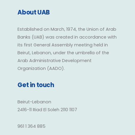
About UAB
Established on March, 1974, the Union of Arab
Banks (UAB) was created in accordance with
its first General Assembly meeting held in
Beirut, Lebanon, under the umbrella of the
Arab Administrative Development
Organization (AADO).
Get in touch
Beirut-Lebanon
2416-11 Riad El Soleh 2110 1107
961 1 364 885