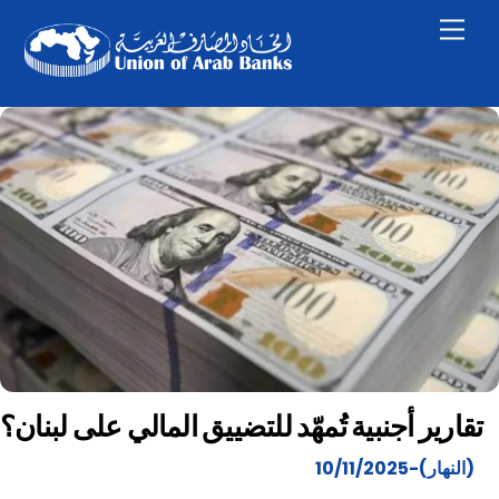
Skip
Men
to
content
تقارير أجنبية تُمهّد للتضييق المالي على لبنان؟
(النهار)-10/11/2025