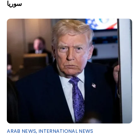
سوريا
ARAB NEWS
,
INTERNATIONAL NEWS