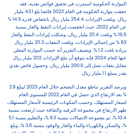
الموازنة الحكومية استمرت في تحقيق فوائض نقدية، فقد
حققت موازنة الحكومة في العام 2023 فائضا بلغ 43.1 مليار
ريال، وبلغت الإيرادات 254.4 مليار ريال بانخفاض قدره 14.5 %
عن العام 2022، حيث انخفضت إيرادات النفط والغاز بنسبة
16.5 % وبلغت 211.4 مليار ريال، وشكلت إيرادات النفط والغاز
83 % من إجمالي الإيرادات، وبلغت النفقات 211.3 مليار ريال
بزيادة بلغت 1.2 %. ويضيف التقرير أنه حسب الموازنة المعلن
عنها للعام 2024 فإنه يتوقع أن تبلغ الإيرادات 202 مليار ريال
مقابل نفقات تصل إلى 200.9 مليار ريال، وحصول فائض نقدي
يقدر بمبلغ 1.1 مليار ريال.
ويرصد التقرير تباطؤ معدل التضخم خلال العام 2023 ليبلغ 2.9
% بعد الارتفاع الذي حصل في العام 2022 للمستوى العام
لسعار المستهلك، وحسب المكونات الرئيسية لأسعار المستهلك،
ظهر الارتفاع في مجموعة الترفيه والثقافة حيث ارتفعت بنسبة
10.4 %، ثم مجموعة الاتصالات بنسبة 9.3 %، والتعليم بنسبة 5.1
%، والسكن والكهرباء والماء والغاز والوقود بنسبة 3.6 %، وبلغ