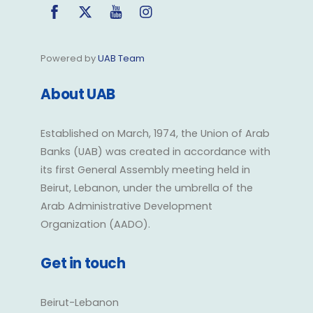
Facebook
Twitter
YouTube
Instagram
Powered by
UAB Team
About UAB
Established on March, 1974, the Union of Arab
Banks (UAB) was created in accordance with
its first General Assembly meeting held in
Beirut, Lebanon, under the umbrella of the
Arab Administrative Development
Organization (AADO).
Get in touch
Beirut-Lebanon