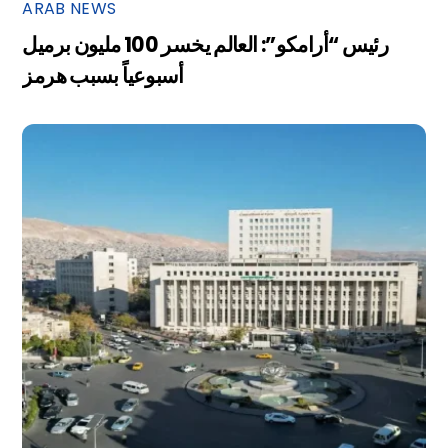
ARAB NEWS
رئيس “أرامكو”: العالم يخسر 100 مليون برميل
أسبوعياً بسبب هرمز