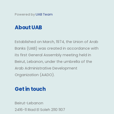
Powered by
UAB Team
About UAB
Established on March, 1974, the Union of Arab
Banks (UAB) was created in accordance with
its first General Assembly meeting held in
Beirut, Lebanon, under the umbrella of the
Arab Administrative Development
Organization (AADO).
Get in touch
Beirut-Lebanon
2416-11 Riad El Soleh 2110 1107