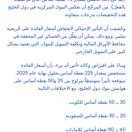
بالفعل)، من المرجَّح أن تعكس البنوك المركزية في دول الخليج
هذه التخفيضات بدرجات متفاوتة.
وكشفت أن التأثير الإجمالي لانخفاض أسعار الفائدة على الربحية
سلبي. ومع ذلك، يمكن أن يقلِّل من الخسائر غير المحققة في
محافظ الأوراق المالية وتكلفة التمويل للبنوك، التي تعتمد بشكل
كبير على التمويل الخارجي.
وبناءً على افتراض وكالة «أس أند بي»، بأن أسعار الفائدة
ستنخفض بمقدار 225 نقطة أساس بحلول نهاية عام 2025،
متوقعة تأثيراً متوسطاً يتراوح بين 25 و50 نقطة أساس على
هوامش بنوك دول الخليج، مع الاختلافات التالية:
30 ــ 50 نقطة أساس للكويت
20 ــ 30 نقطة أساس للسعودية
40 ــ 60 نقطة أساس للإمارات