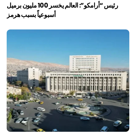
رئيس “أرامكو”: العالم يخسر 100 مليون برميل
أسبوعياً بسبب هرمز