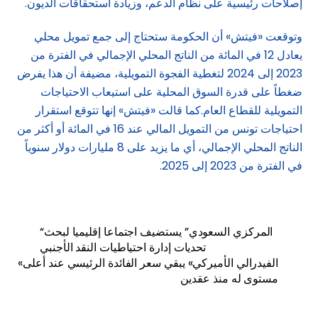
إصلاحات رئيسية على نظام الدعم، وزيادة استحقاقات الديون.
وتوقعت «فيتش» أن الحكومة ستحتاج إلى جمع تمويل محلي
يعادل 12 في المائة من الناتج المحلي الإجمالي في الفترة من
2023 إلى 2024 لتغطية الفجوة التمويلية، مضيفة أن هذا يفرض
ضغطاً على قدرة السوق المحلية على استيعاب الاحتياجات
التمويلية للقطاع العام.كما قالت «فيتش» إنها تتوقع استقرار
احتياجات تونس من التمويل المالي عند 16 في المائة أو أكثر من
الناتج المحلي الإجمالي، أي ما يزيد على 8 مليارات دولار سنوياً
في الفترة من 2023 إلى 2025.
“المركزي السعودي” يستضيف اجتماعا إقليميا لبحث
تحديات إدارة احتياطيات النقد الأجنبي
«الفيدرالي الأميركي» يبقي سعر الفائدة الرئيسي عند أعلى
مستوى له منذ عقدين