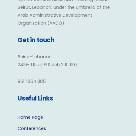
Beirut, Lebanon, under the umbrella of the
Arab Administrative Development
Organization (AADO).
Get in touch
Beirut-Lebanon
2416-11 Riad El Soleh 2110 1107
961 1 364 885
Useful Links
Home Page
Conferences