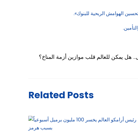
تحسين الهوامش الربحية للبنوك».
تأمين.
ل.. هل يمكن للعالم قلب موازين أزمة المناخ؟
Related Posts