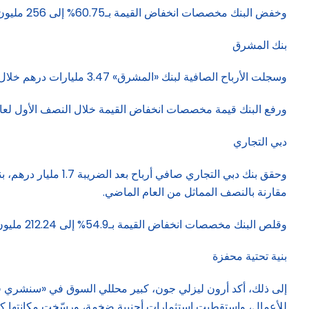
وخفض البنك مخصصات انخفاض القيمة بـ60.75% إلى 256 مليون درهم خلال النصف الأول من عام 2025، مقارنة مع 652.3 مليون درهم خلال الفترة نفسها من عام 2024.
بنك المشرق
وسجلت الأرباح الصافية لبنك «المشرق» 3.47 مليارات درهم خلال الستة شهور الأولى المنتهية في 30 يونيو 2025.
ورفع البنك قيمة مخصصات انخفاض القيمة خلال النصف الأول لعام 2025 بـ445.45% لتصل إلى 244.8 مليون درهم، مقارنة مع 44.88 مليون درهم في الفترة نفسها من عام 
دبي التجاري
مقارنة بالنصف المماثل من العام الماضي.
وقلص البنك مخصصات انخفاض القيمة بـ54.9% إلى 212.24 مليون درهم خلال النصف الأول من عام 2025، مقارنة مع 471.01 مليون درهم في الفترة نفسها من عام 2024.
بنية تحتية محفزة
إلى ذلك، أكد أرون ليزلي جون، كبير محللي السوق في «سنشري فاين
للأعمال، واستقطبت استثمارات أجنبية ضخمة، ورسّخت مكانتها كم