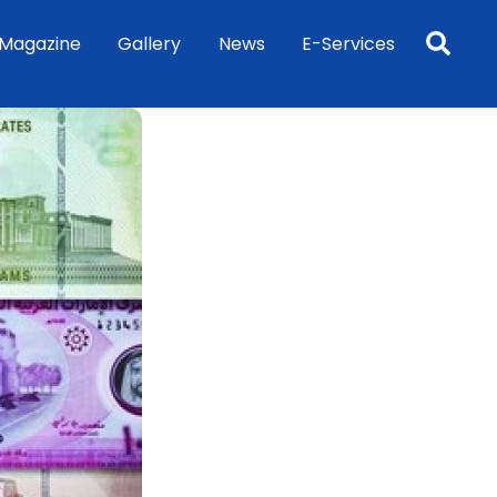
Sea
Magazine
Gallery
News
E-Services