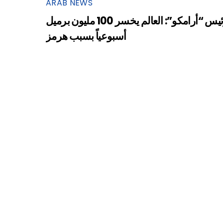
ARAB NEWS
رئيس “أرامكو”: العالم يخسر 100 مليون برميل
أسبوعياً بسبب هرمز