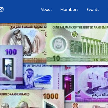
ouTube
Instagram
About
Members
Events