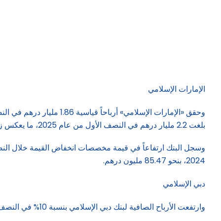
الإمارات الإسلامي
بلغت 2.2 مليار درهم في النصف الأول من عام 2025، ما يعكس زخم النمو القوي.
2024، بنحو 85.47 مليون درهم.
دبي الإسلامي
وارتفعت الأرباح الصافية لبنك دبي الإسلامي بنسبة 10% في النصف الأول من عام 2025 إلى 3.73 مليارات درهم، مقارنة مع 3.38 مليارات درهم خلال الفترة نفسها من العام الماضي.