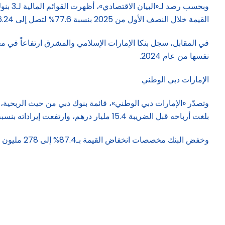
وبحسب
القيمة خلال النصف الأول من 2025 بنسبة 77.6% لتصل إلى 746.24 مليون درهم، مقارنة مع مخصصات انخفاض القيمة التي سجلتها خلال الفترة نفسها من عام 2024، بنحو 3.33 مليارات درهم.
نفسها من عام 2024.
الإمارات دبي الوطني
بلغت أرباحه قبل الضريبة 15.4 مليار درهم، وارتفعت إيراداته بنسبة 12% لتصل إلى 23.9 مليار درهم.
وخفض البنك مخصصات انخفاض القيمة بـ87.4% إلى 278 مليون درهم خلال النصف الأول من عام 2025، مقارنة مع 2.2 مليار درهم خلال الفترة نفسها من عام 2024.