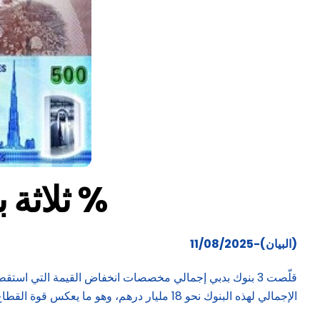
ثلاثة بنوك بدبي تقلّص مخصصات انخفاض القيمة 77.6 %
(البيان)-11/08/2025
الإجمالي لهذه البنوك نحو 18 مليار درهم، وهو ما يعكس قوة القطاع المصرفي بالإمارة، وتحسن الظروف الاقتصادية لدبي في مواجهة التحديات العالمية.