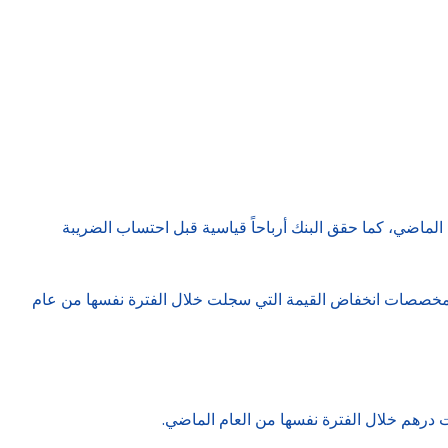
الأول من العام الجاري بارتفاع 12% مقارنة بالفترة نفسها من العام الماضي، كما حقق البنك أرباحاً قياسية قبل احتساب الضريبة
خلال النصف الأول لعام 2025 بـ59% لتصل إلى 135.9 مليون درهم، مقارنة مع مخصصات انخفاض القيمة التي سجلت خلال الفترة نفسها من عام