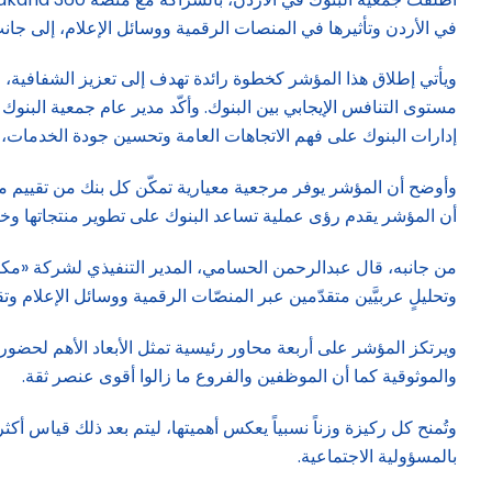
في الأردن وتأثيرها في المنصات الرقمية ووسائل الإعلام، إلى ج
ويأتي إطلاق هذا المؤشر كخطوة رائدة تهدف إلى تعزيز الشفافية، و
مستوى التنافس الإيجابي بين البنوك. وأكّد مدير عام جمعية البنوك
إدارات البنوك على فهم الاتجاهات العامة وتحسين جودة الخدمات، مش
وأوضح أن المؤشر يوفر مرجعية معيارية تمكّن كل بنك من تقييم م
أن المؤشر يقدم رؤى عملية تساعد البنوك على تطوير منتجاتها وخططها 
وتحليلٍ عربيَّين متقدّمين عبر المنصّات الرقمية ووسائل الإعلام و
والموثوقية كما أن الموظفين والفروع ما زالوا أقوى عنصر ثقة.
بالمسؤولية الاجتماعية.