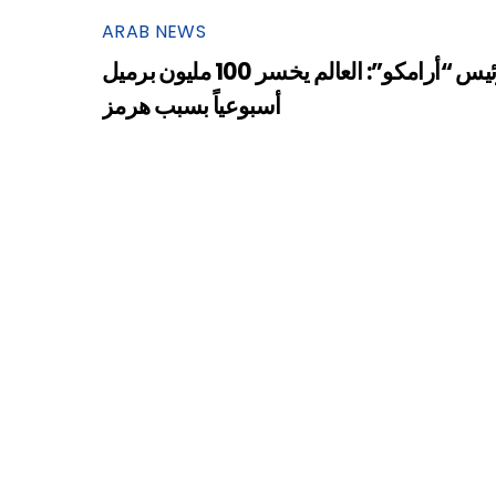
ARAB NEWS
رئيس “أرامكو”: العالم يخسر 100 مليون برميل
أسبوعياً بسبب هرمز