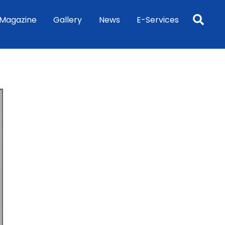
Sea
Magazine
Gallery
News
E-Services