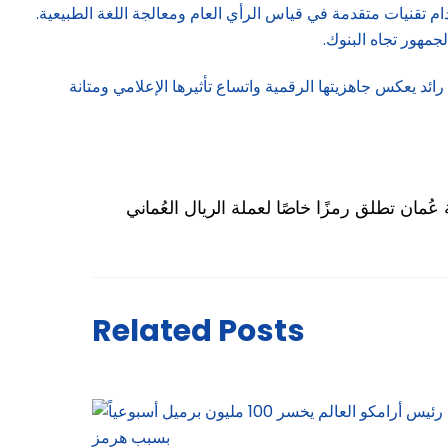
دام تقنيات متقدمة في قياس الرأي العام ومعالجة اللغة الطبيعية.
جمهور تجاه البنوك.
بعض البنوك بأداء رائد يعكس جاهزيتها الرقمية واتساع تأثيرها الإعلامي ومتانة
عُمان تطلق رمزًا خاصًا لعملة الريال العُماني
Related Posts