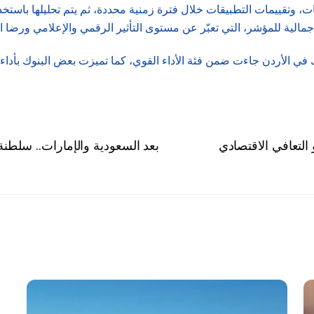
ات، وتقييمات التطبيقات خلال فترة زمنية محددة، ثم يتم تحليلها باستخ
مالية للمؤشر، التي تعبّر عن مستوى التأثير الرقمي والإعلامي ورضا ال
للربع الثالث من عام 2025 أن غالبية البنوك في الأردن جاءت ضمن فئة الأداء القوي، كما تميزت 
التعافي الاقتصادي
بعد السعودية والإمارات.. سلطنة 