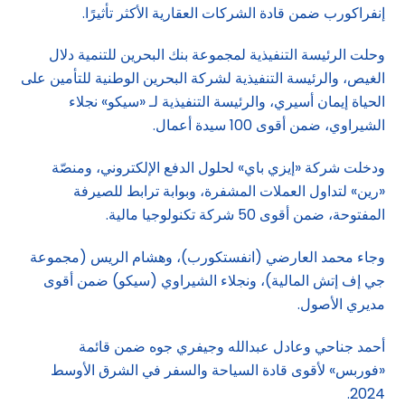
إنفراكورب ضمن قادة الشركات العقارية الأكثر تأثيرًا.
وحلت الرئيسة التنفيذية لمجموعة بنك البحرين للتنمية دلال
الغيص، والرئيسة التنفيذية لشركة البحرين الوطنية للتأمين على
الحياة إيمان أسيري، والرئيسة التنفيذية لـ «سيكو» نجلاء
الشيراوي، ضمن أقوى 100 سيدة أعمال.
ودخلت شركة «إيزي باي» لحلول الدفع الإلكتروني، ومنصّة
«رين» لتداول العملات المشفرة، وبوابة ترابط للصيرفة
المفتوحة، ضمن أقوى 50 شركة تكنولوجيا مالية.
وجاء محمد العارضي (انفستكورب)، وهشام الريس (مجموعة
جي إف إتش المالية)، ونجلاء الشيراوي (سيكو) ضمن أقوى
مديري الأصول.
أحمد جناحي وعادل عبدالله وجيفري جوه ضمن قائمة
«فوربس» لأقوى قادة السياحة والسفر في الشرق الأوسط
2024.