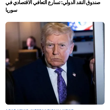
صندوق النقد الدولي: تسارع التعافي الاقتصادي في
سوريا