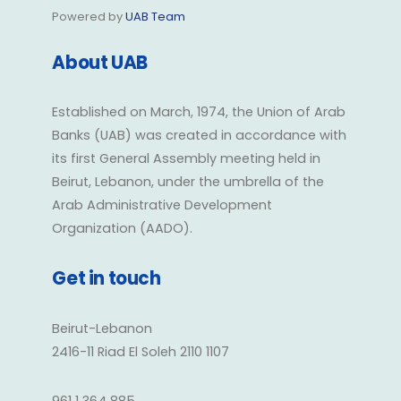
Powered by
UAB Team
About UAB
Established on March, 1974, the Union of Arab
Banks (UAB) was created in accordance with
its first General Assembly meeting held in
Beirut, Lebanon, under the umbrella of the
Arab Administrative Development
Organization (AADO).
Get in touch
Beirut-Lebanon
2416-11 Riad El Soleh 2110 1107
961 1 364 885