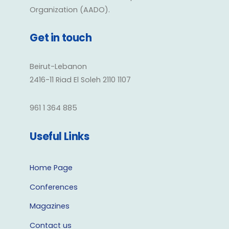
Organization (AADO).
Get in touch
Beirut-Lebanon
2416-11 Riad El Soleh 2110 1107
961 1 364 885
Useful Links
Home Page
Conferences
Magazines
Contact us