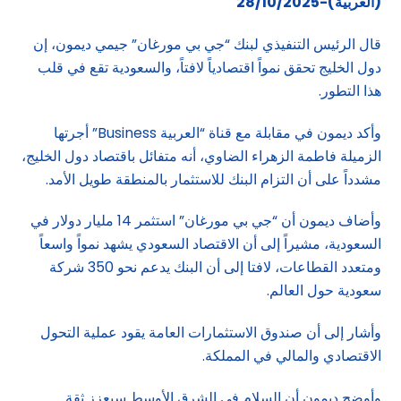
(العربية)-28/10/2025
قال الرئيس التنفيذي لبنك “جي بي مورغان” جيمي ديمون، إن
دول الخليج تحقق نمواً اقتصادياً لافتاً، والسعودية تقع في قلب
هذا التطور.
وأكد ديمون في مقابلة مع قناة “العربية Business” أجرتها
الزميلة فاطمة الزهراء الضاوي، أنه متفائل باقتصاد دول الخليج،
مشدداً على أن التزام البنك للاستثمار بالمنطقة طويل الأمد.
وأضاف ديمون أن “جي بي مورغان” استثمر 14 مليار دولار في
السعودية، مشيراً إلى أن الاقتصاد السعودي يشهد نمواً واسعاً
ومتعدد القطاعات، لافتا إلى أن البنك يدعم نحو 350 شركة
سعودية حول العالم.
وأشار إلى أن صندوق الاستثمارات العامة يقود عملية التحول
الاقتصادي والمالي في المملكة.
وأوضح ديمون أن السلام في الشرق الأوسط سيعزز ثقة