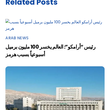
Related Posts
ARAB NEWS
رئيس “أرامكو”: العالم يخسر 100 مليون برميل
أسبوعياً بسبب هرمز