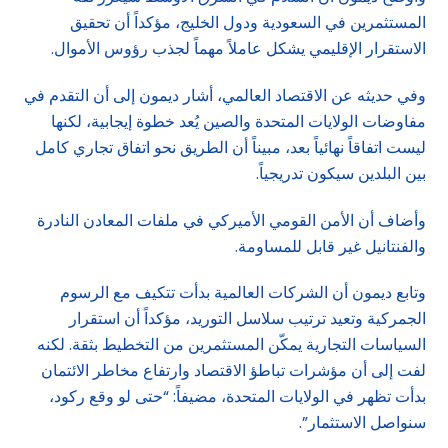
المستثمرين في السعودية ودول الخليج، مؤكداً أن تحقيق
الاستقرار الإقليمي يشكل عاملاً مهماً لجذب رؤوس الأموال.
وفي حديثه عن الاقتصاد العالمي، أشار ديمون إلى أن التقدم في
مفاوضات الولايات المتحدة والصين يُعد خطوة إيجابية، لكنها
ليست اتفاقاً نهائياً بعد، مبيناً أن الطريق نحو اتفاق تجاري كامل
بين البلدين سيكون تدريجياً.
وأضاف أن الأمن القومي الأميركي في ملفات المعادن النادرة
والفنتانيل غير قابل للمساومة.
وتابع ديمون أن الشركات العالمية بدأت تتكيف مع الرسوم
الجمركية وتعيد ترتيب سلاسل التوريد، مؤكداً أن استقرار
السياسات التجارية يمكّن المستثمرين من التخطيط بثقة. لكنه
لفت إلى أن مؤشرات تباطؤ الاقتصاد وارتفاع مخاطر الائتمان
بدأت تظهر في الولايات المتحدة، مضيفاً: “حتى لو وقع ركود،
سنواصل الاستثمار”.