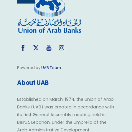
To
Top
Facebook
Twitter
YouTube
Instagram
Powered by
UAB Team
About UAB
Established on March, 1974, the Union of Arab
Banks (UAB) was created in accordance with
its first General Assembly meeting held in
Beirut, Lebanon, under the umbrella of the
Arab Administrative Development