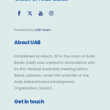
Facebook
Twitter
YouTube
Instagram
Powered by
UAB Team
About UAB
Established on March, 1974, the Union of Arab
Banks (UAB) was created in accordance with
its first General Assembly meeting held in
Beirut, Lebanon, under the umbrella of the
Arab Administrative Development
Organization (AADO).
Get in touch