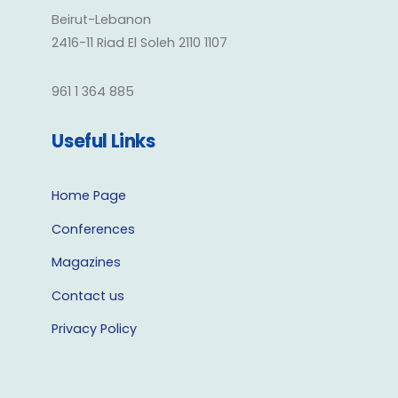
Beirut-Lebanon
2416-11 Riad El Soleh 2110 1107
961 1 364 885
Useful Links
Home Page
Conferences
Magazines
Contact us
Privacy Policy