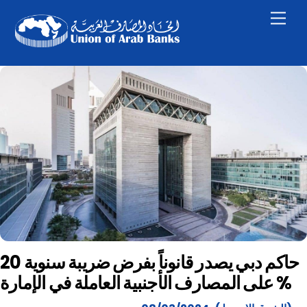
Skip
Men
to
content
حاكم دبي يصدر قانوناً بفرض ضريبة سنوية 20
% على المصارف الأجنبية العاملة في الإمارة