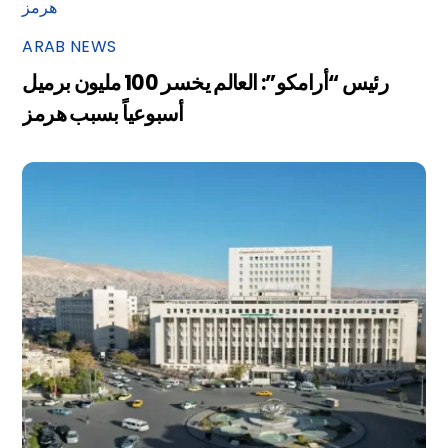
ARAB NEWS
رئيس “أرامكو”: العالم يخسر 100 مليون برميل
أسبوعياً بسبب هرمز