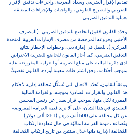
تقديم الإقرار الضريبي وسداد الضريبة، وإجراءات تدقيق الإقرار
الضريبي والتصريح الطوعي، والواجبات والإجراءات المتعلقة
بعملية التدقيق الضريبي.
وحدّد القانون حُقوق الخاضع للتدقيق الضريبي، (المصرف
الأجنبي وفروعه المرخصة من مصرف الإمارات العربية المتحدة
المركزي)، للعمل في إمارة دبي، وخطوات الإخطار بنتائج
التدقيق الضريبي، كما أجاز القانون للخاضع للضريبة الاعتراض
لدى دائرة المالية على مبلغ الضريبة أو الغرامة المفروضة عليه
بموجب أحكامه، وفق اشتراطات معينة أوردها القانون تفصيلاً.
ووفقاً للقانون، تُحدّد الأفعال التي تُشكِّل مُخالفة إدارية لأحكام
هذا القانون والقرارات الصادرة بموجبه، والغرامة المالية
المقررة لكل منها، بموجب قرار يصدر عن رئيس المجلس
التنفيذي في هذا الشأن، على ألا تزيد قيمة الغرامة المفروضة
عن كل مخالفة على 500 ألف درهم (136.1 ألف دولار)،
وتُضاعف قيمة الغرامة الماليّة في حال مُعاودة ارتكاب
المُخالفة الإدارية ذاتها خلال سنتين من تاريخ ارتكاب المُخالفة