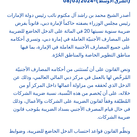
(الشرق الاوسط)-08/03/2024
أصدر الشيخ محمد بن راشد آل مكتوم نائب رئيس دولة الإمارات
رئيس مجلس الوزراء بصفته حاكماً لإمارة دبي، قانوناً بفرض
ضريبة سنوية نسبتها 20 في المائة على الدخل الخاضع للضريبة
على المصارف الأجنبيّة العاملة في إمارة دبي، وتسري أحكامه
على جميع المصارف الأجنبية العاملة في الإمارة، بما فيها
مناطق التطوير الخاصة والمناطق الحُرّة.
ونص القانون على أن تُستثنى من أحكامه المصارف الأجنبيّة
المُرخّص لها بالعمل في مركز دبي المالي العالمي، وذلك عن
الدخل الذي تُحققه من مزاولة أعمالها داخل المركز أو من
خلاله، على أن يُخصم من هذه النِّسبة، نسبة ضريبة الشركات
المُطبّقة وفقاً لقانون الضريبة على الشركات والأعمال، وذلك
في حال قيام المصرف الأجنبي بسداد الضريبة بمُوجب قانون
ضريبة الشركات.
ونظّم القانون قواعد احتساب الدخل الخاضع للضريبة، وضوابط