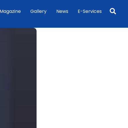
Sea
Magazine
Gallery
News
E-Services