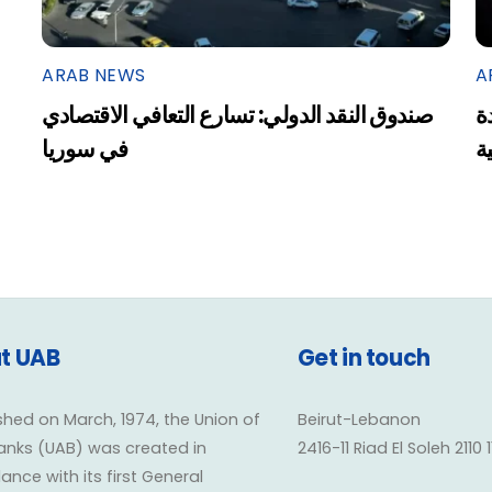
ARAB NEWS
A
ة
صندوق النقد الدولي: تسارع التعافي الاقتصادي
ية
في سوريا
t UAB
Get in touch
shed on March, 1974, the Union of
Beirut-Lebanon
anks (UAB) was created in
2416-11 Riad El Soleh 2110 
nce with its first General