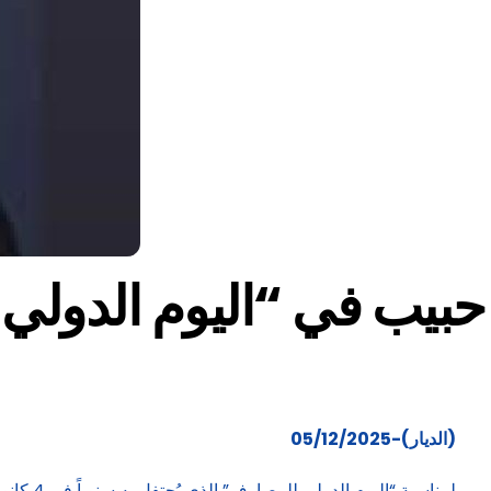
حبيب في “اليوم الدولي ل
(الديار)-05/12/2025