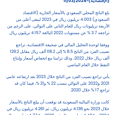
(الإقتصادية)-11/03/2024
بلغ الناتج المحلي السعودي بالأسعار الجارية (الاقتصاد
السعودي) 4.003 تريليون ريال في 2023 ليبقى أعلى من
الأربعة تريليونات ريال للعام الثاني على التوالي، على الرغم من
تراجعه 3.7 % عن مستويات 2022 البالغة 4.157 تريليون ريال.
ووفقا لوحدة التحليل المالي في صحيفة الاقتصادية، تراجع
نصيب الفرد من الناتج 8.5 % إلى 118.2 ألف ريال مقابل 129.2
ألف ريال خلال 2022، وذلك تزامنا مع انخفاض أسعار وإنتاج
النفط خلال العام الماضي.
يأتي تراجع نصيب الفرد من الناتج خلال 2023 بعد ارتفاعه عامي
2021 و2022 على التوالي بنسب 22 % و21 %، فيما كان قد
تراجع 17 % خلال 2020.
كانت وزارة المالية السعودية قد توقعت أن يبلغ الناتج بالأسعار
خلال 2023 نحو 4.136 تريليون ريال، ثم 4.261 تريليون ريال في