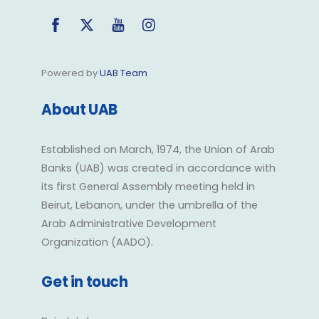
Facebook
Twitter
YouTube
Instagram
Powered by
UAB Team
About UAB
Established on March, 1974, the Union of Arab
Banks (UAB) was created in accordance with
its first General Assembly meeting held in
Beirut, Lebanon, under the umbrella of the
Arab Administrative Development
Organization (AADO).
Get in touch