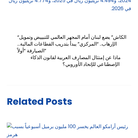
2024، و4.494 تريليون ريال في 2025، و4.774 تريليون ريال
في 2026.
“الكاش” يضع لبنان أمام المجهر العالمي للتبييض وتمويل
الإرهاب.. “المركزي” يبدأ بتدريب القطاعات المالية…
الصيارفة “أولاً”
ماذا عن إمتثال المصارف العربية لقانون الذكاء
الإصطناعي للإتحاد الأوروبي؟
Related Posts