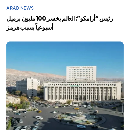
ARAB NEWS
رئيس “أرامكو”: العالم يخسر 100 مليون برميل
أسبوعياً بسبب هرمز