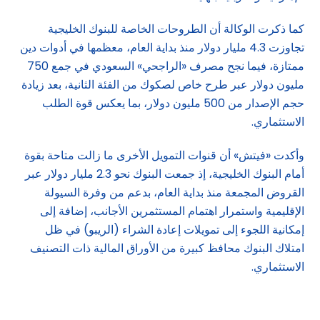
كما ذكرت الوكالة أن الطروحات الخاصة للبنوك الخليجية
تجاوزت 4.3 مليار دولار منذ بداية العام، معظمها في أدوات دين
ممتازة، فيما نجح مصرف «الراجحي» السعودي في جمع 750
مليون دولار عبر طرح خاص لصكوك من الفئة الثانية، بعد زيادة
حجم الإصدار من 500 مليون دولار، بما يعكس قوة الطلب
الاستثماري.
وأكدت «فيتش» أن قنوات التمويل الأخرى ما زالت متاحة بقوة
أمام البنوك الخليجية، إذ جمعت البنوك نحو 2.3 مليار دولار عبر
القروض المجمعة منذ بداية العام، بدعم من وفرة السيولة
الإقليمية واستمرار اهتمام المستثمرين الأجانب، إضافة إلى
إمكانية اللجوء إلى تمويلات إعادة الشراء (الريبو) في ظل
امتلاك البنوك محافظ كبيرة من الأوراق المالية ذات التصنيف
الاستثماري.