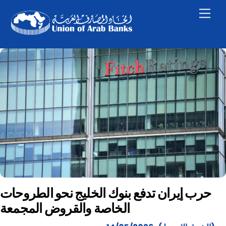
Skip
Men
to
content
حرب إيران تدفع بنوك الخليج نحو الطروحات
الخاصة والقروض المجمعة