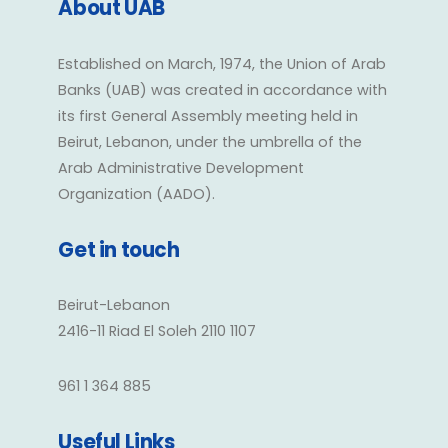
About UAB
Established on March, 1974, the Union of Arab
Banks (UAB) was created in accordance with
its first General Assembly meeting held in
Beirut, Lebanon, under the umbrella of the
Arab Administrative Development
Organization (AADO).
Get in touch
Beirut-Lebanon
2416-11 Riad El Soleh 2110 1107
961 1 364 885
Useful Links