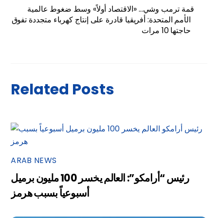
قمة ترمب وشي… «الاقتصاد أولاً» وسط ضغوط عالمية
الأمم المتحدة: أفريقيا قادرة على إنتاج كهرباء متجددة تفوق
حاجتها 10 مرات
Related Posts
ARAB NEWS
رئيس “أرامكو”: العالم يخسر 100 مليون برميل
أسبوعياً بسبب هرمز