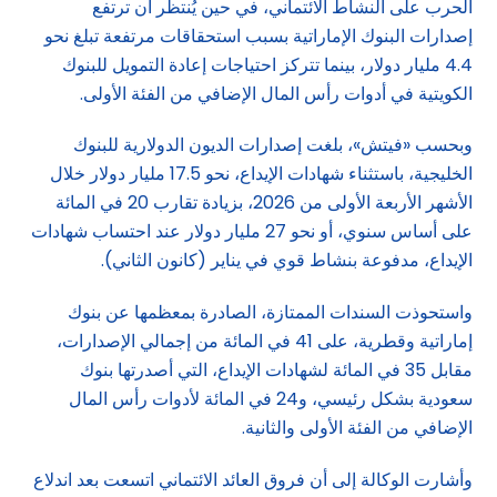
الحرب على النشاط الائتماني، في حين يُنتظر أن ترتفع
إصدارات البنوك الإماراتية بسبب استحقاقات مرتفعة تبلغ نحو
4.4 مليار دولار، بينما تتركز احتياجات إعادة التمويل للبنوك
الكويتية في أدوات رأس المال الإضافي من الفئة الأولى.
وبحسب «فيتش»، بلغت إصدارات الديون الدولارية للبنوك
الخليجية، باستثناء شهادات الإيداع، نحو 17.5 مليار دولار خلال
الأشهر الأربعة الأولى من 2026، بزيادة تقارب 20 في المائة
على أساس سنوي، أو نحو 27 مليار دولار عند احتساب شهادات
الإيداع، مدفوعة بنشاط قوي في يناير (كانون الثاني).
واستحوذت السندات الممتازة، الصادرة بمعظمها عن بنوك
إماراتية وقطرية، على 41 في المائة من إجمالي الإصدارات،
مقابل 35 في المائة لشهادات الإيداع، التي أصدرتها بنوك
سعودية بشكل رئيسي، و24 في المائة لأدوات رأس المال
الإضافي من الفئة الأولى والثانية.
وأشارت الوكالة إلى أن فروق العائد الائتماني اتسعت بعد اندلاع