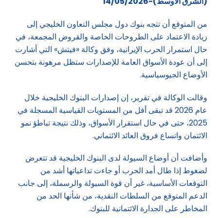
(الشرق الاوسط)-14/05/2026
من المتوقع أن تتجه بنوك دول مجلس التعاون الخليجي إلى
زيادة الاعتماد على الطروحات الخاصة والقروض المجمعة، في
حال استمرار الحرب الإيرانية، وفق وكالة «فيتش» التي أشارت
إلى أن عودة الأسواق العامة للإصدارات ستظل مرهونة بتحسن
الأوضاع الجيوسياسية.
وقالت الوكالة في تقرير، إن إصدارات البنوك الخليجية خلال
عام 2026 قد تبقى أقل من المستويات القياسية المسجلة في
2025، حتى في حال استقرار الأسواق، وذلك نتيجة تباطؤ نمو
الائتمان واتساع فروق العائد الائتماني.
وأضافت أن أوضاع السيولة لدى البنوك الخليجية قد تتعرض
لضغوط إذا طال أمد الحرب أو جاءت تداعياتها أشد من
التوقعات الأساسية، غير أن قوة السيولة والرسملة، إلى جانب
الدعم المتوقع من السلطات النقدية، من شأنها الحد من
المخاطر على الجدارة الائتمانية للبنوك.