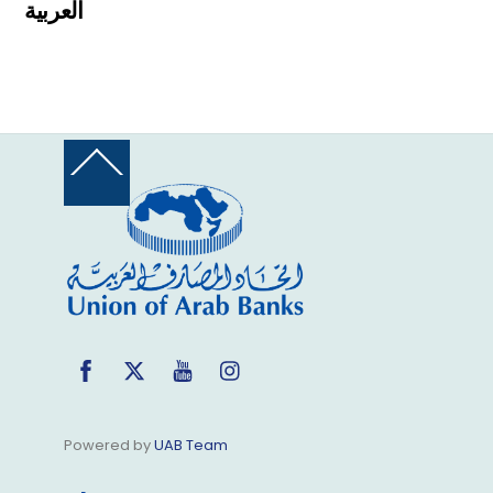
العربية
Back
To
Top
Facebook
Twitter
YouTube
Instagram
Powered by
UAB Team