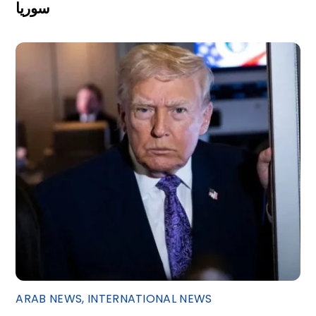
سوريا
ARAB NEWS
,
INTERNATIONAL NEWS