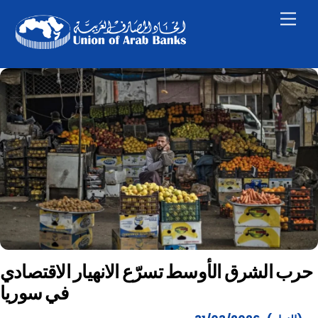
Skip
Men
to
content
حرب الشرق الأوسط تسرّع الانهيار الاقتصادي
في سوريا