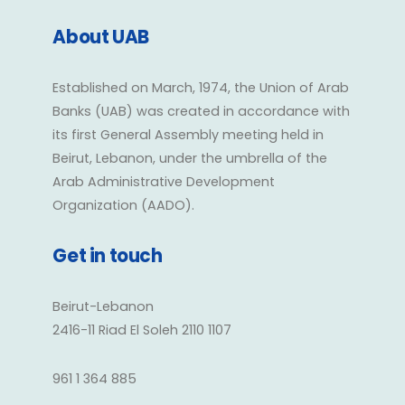
About UAB
Established on March, 1974, the Union of Arab
Banks (UAB) was created in accordance with
its first General Assembly meeting held in
Beirut, Lebanon, under the umbrella of the
Arab Administrative Development
Organization (AADO).
Get in touch
Beirut-Lebanon
2416-11 Riad El Soleh 2110 1107
961 1 364 885