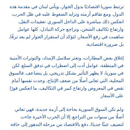
ترتبط سوريا اقتصاديًا بدول الجوار، ويأتي لبنان في مقدمة هذه
الدول. ومع تفاقم أزمته وتزايد الضغوط عليه في ظل الحرب،
انعكس ذلك مباشرة على الداخل السوري. تعقيدات النقل،
وارتفاع تكاليف الشحن، وتراجع حركة التبادل، كلها عوامل
ساهمت في رفع الأسعار، لتؤكد أن استقرار الجوار لم يعد ترفًا،
بل ضرورة اقتصادية.
إغلاق بعض المطارات، وتعثر سلاسل الإمداد، والتوترات الأمنية
في المنطقة، عوامل أدت إلى اضطراب في تدفق السلع. لكن
في سوريا، لا يظهر التأثير بشكل تدريجي، بل يتضاعف. فالسوق
المحلية، التي تعاني أصلًا من ضعف الإنتاج، وجدت نفسها أمام
نقص في المعروض وارتفاع كبير في التكاليف، ما انعكس فورًا
على الأسعار.
ولم تكن السوق السورية بحاجة إلى أزمة جديدة، فهي تعاني
أصلًا من سنوات من التراجع. إلا أن الحرب الأخيرة جاءت
لتضيف عبئًا جديدًا، دفع بالاقتصاد من مرحلة التدهور إلى حافة