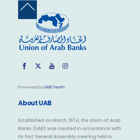
Back
To
Top
Facebook
Twitter
YouTube
Instagram
Powered by
UAB Team
About UAB
Established on March, 1974, the Union of Arab
Banks (UAB) was created in accordance with
its first General Assembly meeting held in