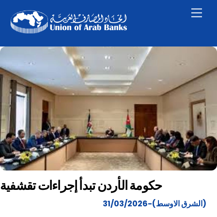
Skip
Men
to
content
حكومة الأردن تبدأ إجراءات تقشفية
(الشرق الاوسط)-31/03/2026