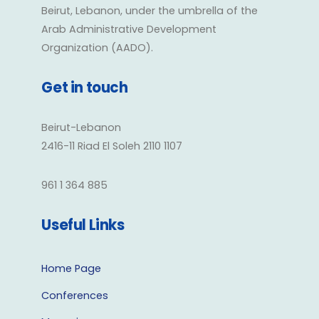
Beirut, Lebanon, under the umbrella of the
Arab Administrative Development
Organization (AADO).
Get in touch
Beirut-Lebanon
2416-11 Riad El Soleh 2110 1107
961 1 364 885
Useful Links
Home Page
Conferences