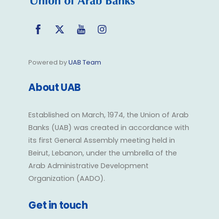
Facebook
Twitter
YouTube
Instagram
Powered by
UAB Team
About UAB
Established on March, 1974, the Union of Arab
Banks (UAB) was created in accordance with
its first General Assembly meeting held in
Beirut, Lebanon, under the umbrella of the
Arab Administrative Development
Organization (AADO).
Get in touch