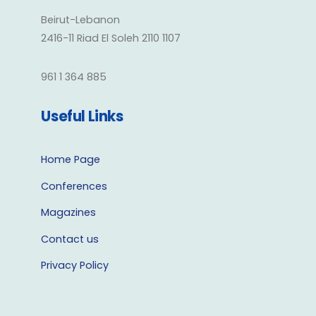
Beirut-Lebanon
2416-11 Riad El Soleh 2110 1107
961 1 364 885
Useful Links
Home Page
Conferences
Magazines
Contact us
Privacy Policy