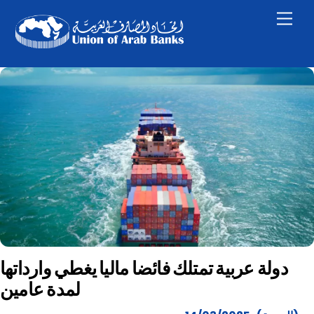
Skip
Men
to
content
دولة عربية تمتلك فائضا ماليا يغطي وارداتها
لمدة عامين