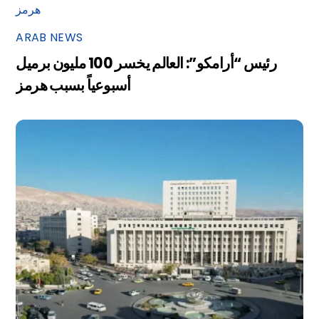
ARAB NEWS
رئيس “أرامكو”: العالم يخسر 100 مليون برميل
أسبوعياً بسبب هرمز