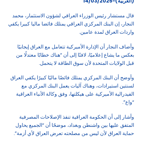
(العربية)-14/03/2025
قال مستشار رئيس الوزراء العراقي لشؤون الاستثمار، محمد
النجار، إن البنك المركزي العراقي يمتلك فائضا ماليا كبيرا يكفي
واردات العراق لمدة عامين.
وأضاف النجار أن الإدارة الأميركية تتعامل مع العراق إيجابيًا
بعكس ما يشاع إعلاميًا، لافتًا إلى أن “هناك خطابًا معتدلًا من
قبل الولايات المتحدة لأن سوق الطاقة لا يتحمل.
وأوضح أن البنك المركزي يمتلك فائضًا ماليًا كبيرًا يكفي العراق
لسنتين استيرادات، وهناك آليات يعمل البنك المركزي مع
الفيدرالية الأميركية على هيكلتها، وفق وكالة الأنباء العراقية
“واع”.
وأشار إلى أن الحكومة العراقية تنفذ الإصلاحات المصرفية
المتفق عليها بين واشنطن وبغداد، موضحًا أن “الجميع يحاول
حماية العراق لأن ليس من مصلحته تعرض العراق لأي أزمة”.