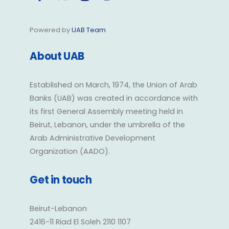
Powered by
UAB Team
About UAB
Established on March, 1974, the Union of Arab
Banks (UAB) was created in accordance with
its first General Assembly meeting held in
Beirut, Lebanon, under the umbrella of the
Arab Administrative Development
Organization (AADO).
Get in touch
Beirut-Lebanon
2416-11 Riad El Soleh 2110 1107