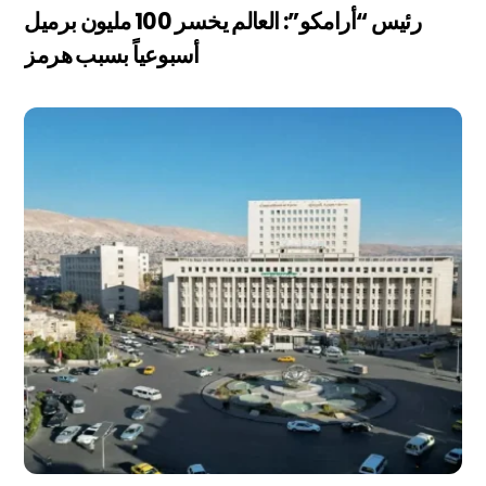
رئيس “أرامكو”: العالم يخسر 100 مليون برميل
أسبوعياً بسبب هرمز