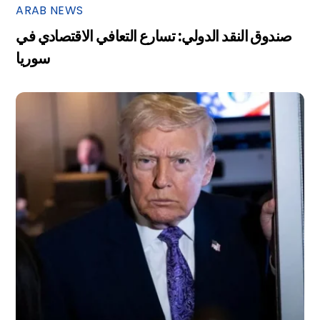
ARAB NEWS
صندوق النقد الدولي: تسارع التعافي الاقتصادي في
سوريا