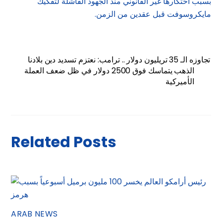
بسبب احتكارها غير القانوني منذ الجهود الفاشلة لتفكيك
مايكروسوفت قبل عقدين من الزمن.
تجاوزه الـ 35 تريليون دولار .. ترامب: نعتزم تسديد دين بلادنا
الذهب يتماسك فوق 2500 دولار في ظل ضعف العملة
الأميركية
Related Posts
ARAB NEWS