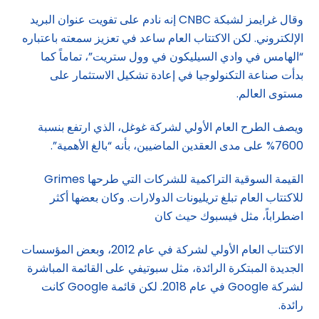
وقال غرايمز لشبكة CNBC إنه نادم على تفويت عنوان البريد
الإلكتروني. لكن الاكتتاب العام ساعد في تعزيز سمعته باعتباره
“الهامس في وادي السيليكون في وول ستريت”، تماماً كما
بدأت صناعة التكنولوجيا في إعادة تشكيل الاستثمار على
مستوى العالم.
ويصف الطرح العام الأولي لشركة غوغل، الذي ارتفع بنسبة
7600% على مدى العقدين الماضيين، بأنه “بالغ الأهمية”.
القيمة السوقية التراكمية للشركات التي طرحها Grimes
للاكتتاب العام تبلغ تريليونات الدولارات. وكان بعضها أكثر
اضطراباً، مثل فيسبوك حيث كان
الاكتتاب العام الأولي لشركة في عام 2012، وبعض المؤسسات
الجديدة المبتكرة الرائدة، مثل سبوتيفي على القائمة المباشرة
لشركة Google في عام 2018. لكن قائمة Google كانت
رائدة.